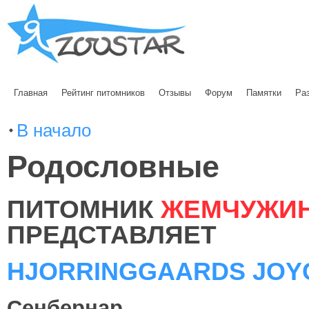
Главная
Рейтинг питомников
Отзывы
Форум
Памятки
Ра
В начало
Родословные
ПИТОМНИК
ЖЕМЧУЖИН
ПРЕДСТАВЛЯЕТ
HJORRINGGAARDS JOYC
Сенбернар