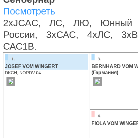
Посмотреть
2xJCAC, ЛС, ЛЮ, Юнный 
России, 3хСАС, 4хЛС, 3х
САС1В.
JOSEF VOM WINGERT
BERNHARD VOM W
(Германия)
DKCH, NORDV 04
FIOLA VOM WINGE