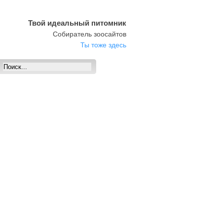
Твой идеальный питомник
Собиратель зоосайтов
Ты тоже здесь