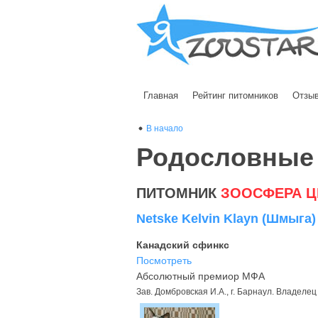
Главная
Рейтинг питомников
Отзы
В начало
Родословные
ПИТОМНИК
ЗООСФЕРА Ц
Netske Kelvin Klayn (Шмыга)
Канадский сфинкс
Посмотреть
Абсолютный премиор МФА
Зав. Домбровская И.А., г. Барнаул. Владелец 