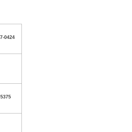
7-0424
E5375