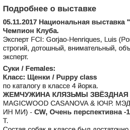
Подробнее о выставке
05.11.2017 Национальная выставка 
Чемпион Клуба.
Эксперт FCI: Gorjao-Henriques, Luis (Po
строгий, дотошный, внимательный, об
эксперт.
Суки / Females:
Класс: Щенки / Puppy class
по каталогу в классе 4 йорка.
ЖЕМЧУЖИНА КЛЯЗЬМЫ ЗВЁЗДНАЯ
MAGICWOOD CASANOVA & ЮЧР. МЭ
ИН МИ) -
CW, Очень перспективна -1!
Т.
Состав собак в классе был достаточно