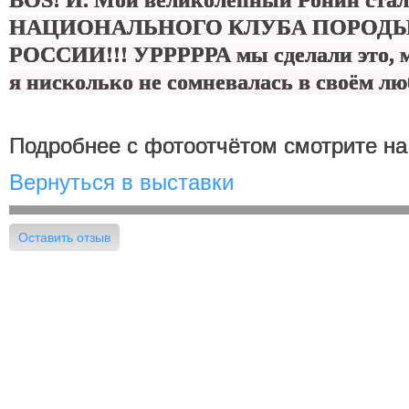
BOS! И. Мой великолепный Ронин 
НАЦИОНАЛЬНОГО КЛУБА ПОРОДЫ
РОССИИ!!! УРРРРРА мы сделали это, м
я нисколько не сомневалась в своём л
Подробнее с фотоотчётом смотрите н
Вернуться в выставки
Оставить отзыв