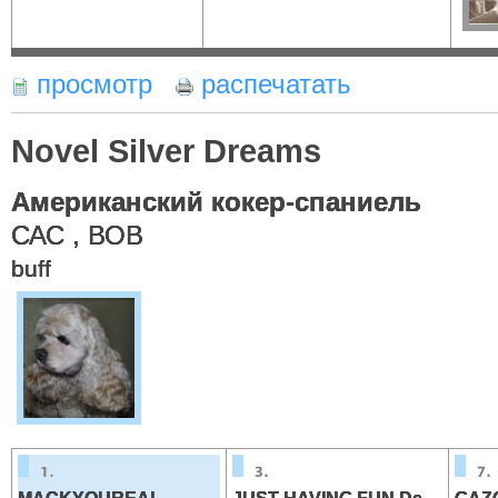
просмотр
распечатать
Novel Silver Dreams
Американский кокер-спаниель
САС , ВОВ
buff