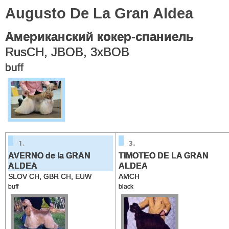
Augusto De La Gran Aldea
Американский кокер-спаниель
RusCH, JBOB, 3xBOB
buff
AVERNO de la GRAN
TIMOTEO DE LA GRAN
ALDEA
ALDEA
SLOV CH, GBR CH, EUW
AMCH
buff
black