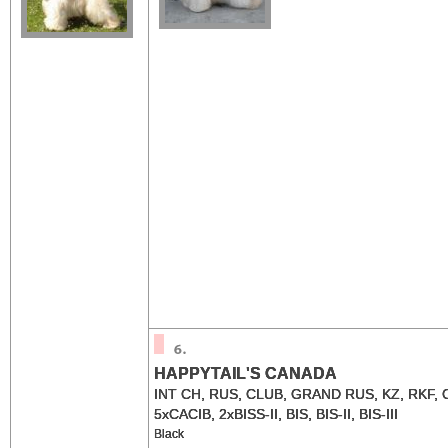
HAPPYTAIL'S CANADA
INT CH, RUS, CLUB, GRAND RUS, KZ, RKF, 
5xCACIB, 2xBISS-II, BIS, BIS-II, BIS-III
Black