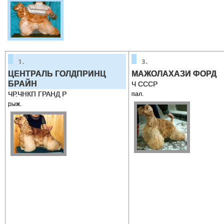
ЦЕНТРАЛЬ ГОЛДПРИНЦ
МАЖОЛАХАЗИ ФОРД
БРАЙН
Ч СССР
ЧР.ЧНКП ГРАНД Р
пал.
рыж.