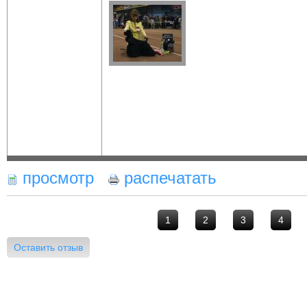
просмотр
распечатать
1
2
3
4
Оставить отзыв