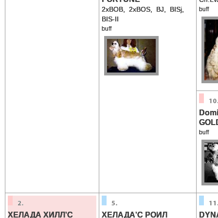
2xBOB, 2xBOS, BJ, BISj,
buff
BIS-II
buff
Domi
GOL
buff
ХЕЛАДА ХИЛЛ'С
ХЕЛАДА'С РОИЛ
DYN