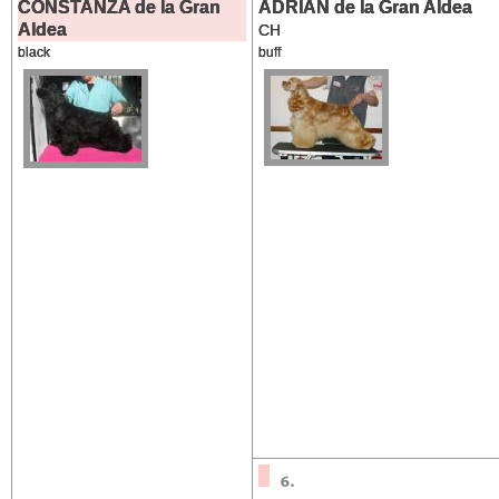
CONSTANZA de la Gran
ADRIAN de la Gran Aldea
Aldea
CH
black
buff