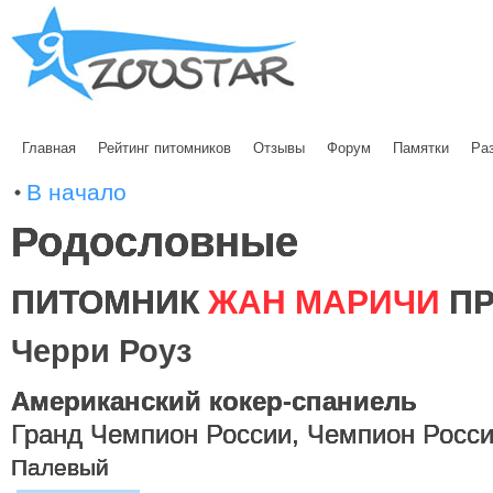
Главная
Рейтинг питомников
Отзывы
Форум
Памятки
Ра
В начало
Родословные
ПИТОМНИК
ЖАН МАРИЧИ
ПР
Черри Роуз
Американский кокер-спаниель
Гранд Чемпион России, Чемпион Росс
Палевый