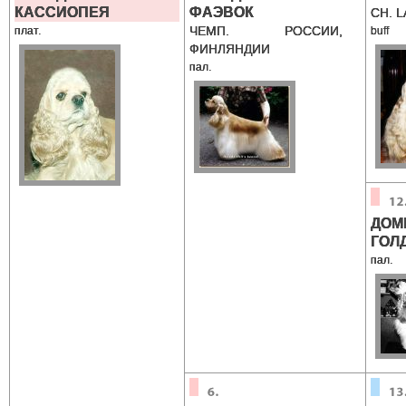
КАССИОПЕЯ
ФАЭВОК
CH. L
ЧЕМП. РОССИИ,
плат.
buff
ФИНЛЯНДИИ
пал.
ДОМ
ГОЛ
пал.