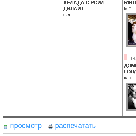
ХЕЛАДА'С РОИЛ
RIBO
ДИЛАЙТ
buff
пал.
ДОМ
ГОЛ
пал.
просмотр
распечатать