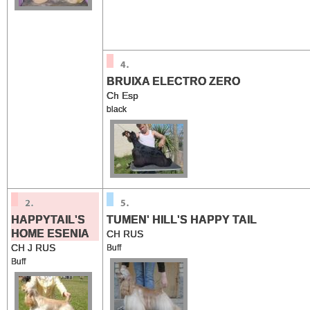
BRUIXA ELECTRO ZERO
Ch Esp
black
HAPPYTAIL'S
TUMEN' HILL'S HAPPY TAIL
HOME ESENIA
CH RUS
CH J RUS
Buff
Buff