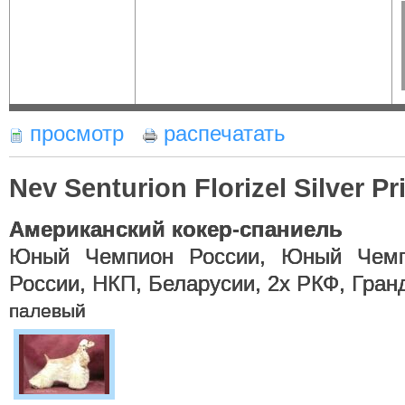
просмотр
распечатать
Nev Senturion Florizel Silver Pr
Американский кокер-спаниель
Юный Чемпион России, Юный Чемп
России, НКП, Беларусии, 2х РКФ, Гран
палевый