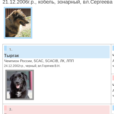
21.12.2006г.р., кобель, зонарный, вл.Сергеева 
Тыргак
Чемпион России, 5CAC, 5CACIB, ЛК, ЛПП
24.12.2002г.р., черный, вл.Горячев В.Н.