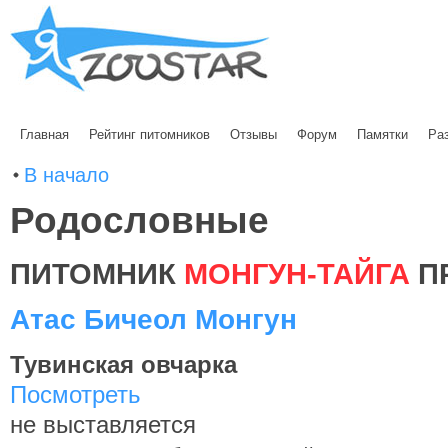
Главная
Рейтинг питомников
Отзывы
Форум
Памятки
Ра
В начало
Родословные
ПИТОМНИК
МОНГУН-ТАЙГА
П
Атас Бичеол Монгун
Тувинская овчарка
Посмотреть
не выставляется