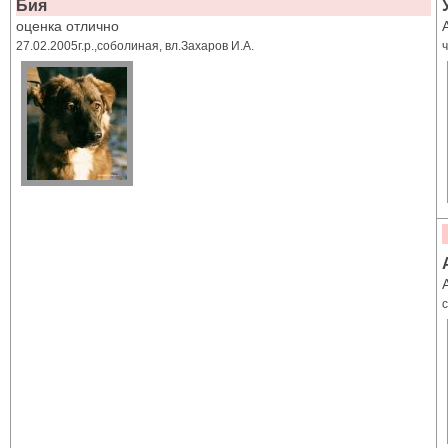
Бия
оценка отлично
27.02.2005г.р.,соболиная, вл.Захаров И.А.