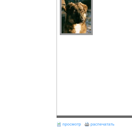
просмотр
распечатать