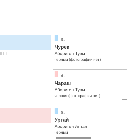
Чурек
 ЛПП
Абориген Тувы
черный (фотографии нет)
Чараш
Абориген Тувы
черная (фотографии нет)
Уртай
Абориген Алтая
черный