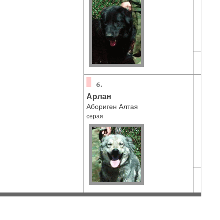
Арлан
Абориген Алтая
серая