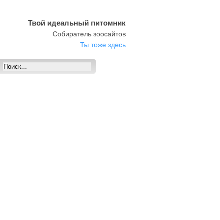
Твой идеальный питомник
Собиратель зоосайтов
Ты тоже здесь