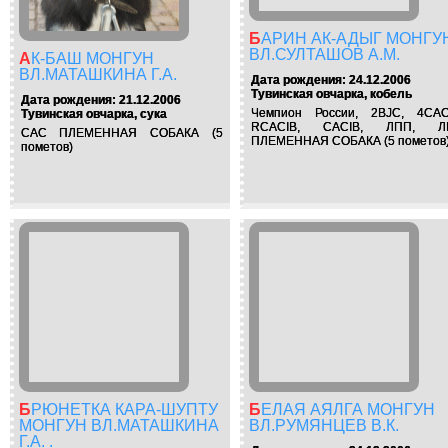
БАРИН АК-АДЫГ МОНГУН
ВЛ.СУЛТАШОВ А.М.
АК-БАШ МОНГУН
ВЛ.МАТАШКИНА Г.А.
Дата рождения: 24.12.2006
Тувинская овчарка, кобель
Дата рождения: 21.12.2006
Чемпион России, 2BJC, 4CAC
Тувинская овчарка, сука
RCACIB, CACIB, ЛПП, Л
CAC ПЛЕМЕННАЯ СОБАКА (5
ПЛЕМЕННАЯ СОБАКА (5 пометов
пометов)
БРЮНЕТКА КАРА-ШУПТУ
БЕЛАЯ АЯЛГА МОНГУН
МОНГУН ВЛ.МАТАШКИНА
ВЛ.РУМЯНЦЕВ В.К.
Г.А. .