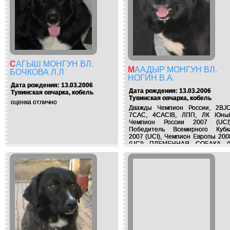
САГЫШ МОНГУН ВЛ.
МААДЫР МОНГУН ВЛ.
БОЧКОВА Л.Л
НОГИН В.А.
Дата рождения: 13.03.2006
Дата рождения: 13.03.2006
Тувинская овчарка, кобель
Тувинская овчарка, кобель
оценка отлично
Дважды Чемпион России, 2BJC
7CAC, 4CACIB, ЛПП, ЛК Юны
Чемпион России 2007 (UCI)
Победитель Всемирного Кубк
2007 (UCI), Чемпион Европы 200
(UCI) ПЛЕМЕННАЯ СОБАКА (
пометов)