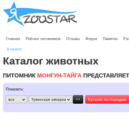
Главная
Рейтинг питомников
Отзывы
Форум
Памятки
Ра
В начало
Каталог животных
ПИТОМНИК
МОНГУН-ТАЙГА
ПРЕДСТАВЛЯЕ
Показать:
>>
Каталог по породам