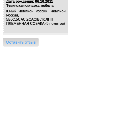
Дата рождения: 06.10.2011
Тувинская овчарка, кобель
Юный Чемпион России, Чемпион
России,
5BJC,5CAC,2CACIB,ЛК,ЛПП
ПЛЕМЕННАЯ СОБАКА (5 пометов)
Оставить отзыв