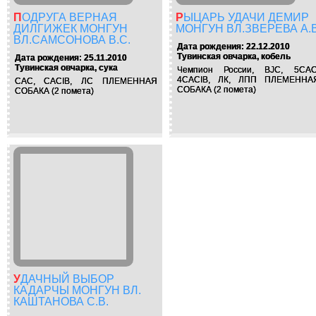
ПОДРУГА ВЕРНАЯ
РЫЦАРЬ УДАЧИ ДЕМИР
ДИЛГИЖЕК МОНГУН
МОНГУН ВЛ.ЗВЕРЕВА А.В
ВЛ.САМСОНОВА В.С.
Дата рождения: 22.12.2010
Тувинская овчарка, кобель
Дата рождения: 25.11.2010
Тувинская овчарка, сука
Чемпион России, BJC, 5CAC
4CACIB, ЛК, ЛПП ПЛЕМЕННА
CAC, CACIB, ЛС ПЛЕМЕННАЯ
СОБАКА (2 помета)
СОБАКА (2 помета)
УДАЧНЫЙ ВЫБОР
КАДАРЧЫ МОНГУН ВЛ.
КАШТАНОВА С.В.