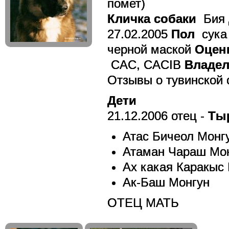
помет)
Кличка собаки
Бия
27.02.2005
Пол
сук
черной маской
Оцен
CAC, CACIB
Владел
Отзывы о тувинской
Дети
21.12.2006 отец -
Ты
Атас Бичеол Монг
Атаман Чараш Мо
Ах какая Каракыс
Ак-Баш Монгун
ОТЕЦ МАТЬ