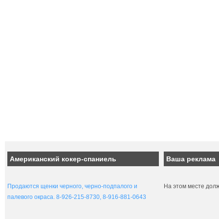
Американский кокер-спаниель
Ваша реклама
Продаются щенки черного, черно-подпалого и
На этом месте дол
палевого окраса. 8-926-215-8730, 8-916-881-0643