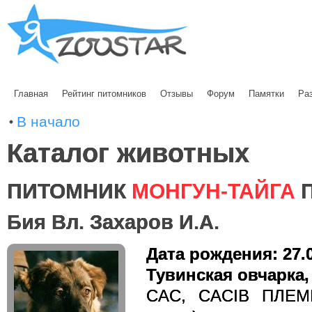
Главная
Рейтинг питомников
Отзывы
Форум
Памятки
Ра
В начало
Каталог животных
ПИТОМНИК
МОНГУН-ТАЙГА
П
Бия Вл. Захаров И.А.
Дата рождения: 27.
Тувинская овчарка,
CAC, CACIB ПЛЕМ