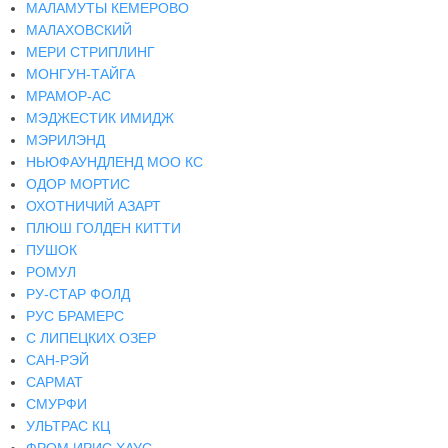
МАЛАМУТЫ КЕМЕРОВО
МАЛАХОВСКИЙ
МЕРИ СТРИПЛИНГ
МОНГУН-ТАЙГА
МРАМОР-АС
МЭДЖЕСТИК ИМИДЖ
МЭРИЛЭНД
НЬЮФАУНДЛЕНД МОО КС
ОДОР МОРТИС
ОХОТНИЧИЙ АЗАРТ
ПЛЮШ ГОЛДЕН КИТТИ
ПУШОК
РОМУЛ
РУ-СТАР ФОЛД
РУС БРАМЕРС
С ЛИПЕЦКИХ ОЗЕР
САН-РЭЙ
САРМАТ
СМУРФИ
УЛЬТРАС КЦ