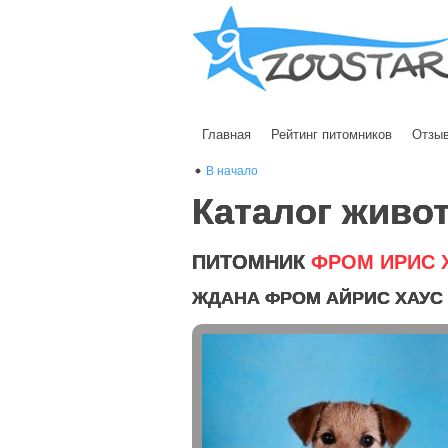
Главная
Рейтинг питомников
Отзы
В начало
Каталог живо
ПИТОМНИК
ФРОМ ИРИС 
ЖДАНА ФРОМ АЙРИС ХАУС