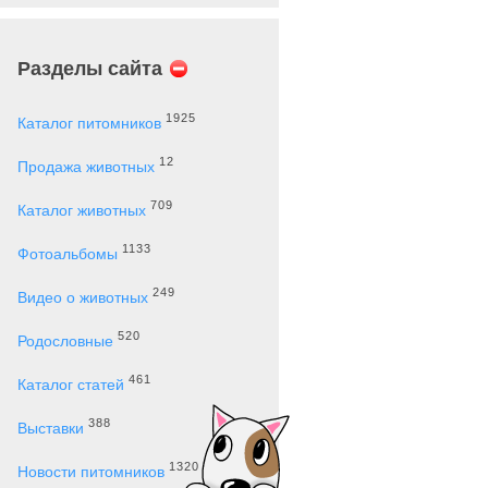
Разделы сайта
1925
Каталог питомников
12
Продажа животных
709
Каталог животных
1133
Фотоальбомы
249
Видео о животных
520
Родословные
461
Каталог статей
388
Выставки
1320
Новости питомников