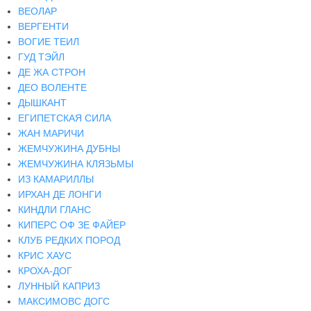
ВЕОЛАР
ВЕРГЕНТИ
ВОГИЕ ТЕИЛ
ГУД ТЭЙЛ
ДЕ ЖА СТРОН
ДЕО ВОЛЕНТЕ
ДЫШКАНТ
ЕГИПЕТСКАЯ СИЛА
ЖАН МАРИЧИ
ЖЕМЧУЖИНА ДУБНЫ
ЖЕМЧУЖИНА КЛЯЗЬМЫ
ИЗ КАМАРИЛЛЫ
ИРХАН ДЕ ЛОНГИ
КИНДЛИ ГЛАНС
КИПЕРС ОФ ЗЕ ФАЙЕР
КЛУБ РЕДКИХ ПОРОД
КРИС ХАУС
КРОХА-ДОГ
ЛУННЫЙ КАПРИЗ
МАКСИМОВС ДОГС