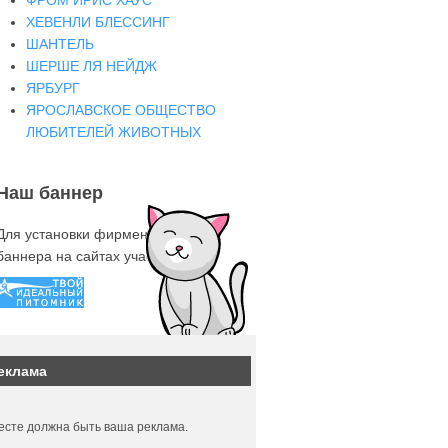
ФРОМ ИРИС ХАУС
ХЕВЕНЛИ БЛЕССИНГ
ШАНТЕЛЬ
ШЕРШЕ ЛЯ НЕЙДЖ
ЯРБУРГ
ЯРОСЛАВСКОЕ ОБЩЕСТВО
ЛЮБИТЕЛЕЙ ЖИВОТНЫХ
Наш баннер
Для установки фирменного знака-
баннера на сайтах участниках
еклама
есте должна быть ваша реклама.