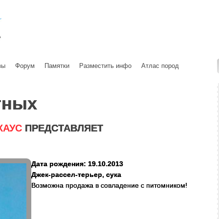
вы
Форум
Памятки
Разместить инфо
Атлас пород
тных
ХАУС
ПРЕДСТАВЛЯЕТ
Дата рождения: 19.10.2013
Джек-рассел-терьер, сука
Возможна продажа в совладение с питомником!