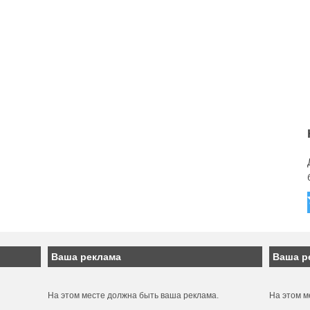
Ваша реклама
Ваша р
На этом месте должна быть ваша реклама.
На этом м