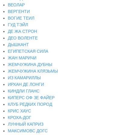
ВЕОЛАР
ВЕРГЕНТИ
ВОГИЕ ТЕИЛ
ГУД ТЭЙЛ
ДЕ ЖА СТРОН
ДЕО ВОЛЕНТЕ
ДЫШКАНТ
ЕГИПЕТСКАЯ СИЛА
ЖАН МАРИЧИ
ЖЕМЧУЖИНА ДУБНЫ
ЖЕМЧУЖИНА КЛЯЗЬМЫ
ИЗ КАМАРИЛЛЫ
ИРХАН ДЕ ЛОНГИ
КИНДЛИ ГЛАНС
КИПЕРС ОФ ЗЕ ФАЙЕР
КЛУБ РЕДКИХ ПОРОД
КРИС ХАУС
КРОХА-ДОГ
ЛУННЫЙ КАПРИЗ
МАКСИМОВС ДОГС