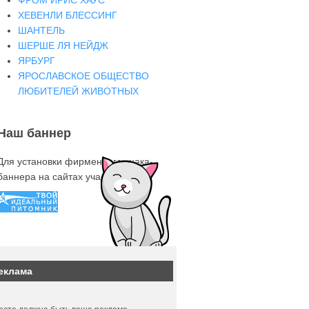
ФРОМ ИРИС ХАУС
ХЕВЕНЛИ БЛЕССИНГ
ШАНТЕЛЬ
ШЕРШЕ ЛЯ НЕЙДЖ
ЯРБУРГ
ЯРОСЛАВСКОЕ ОБЩЕСТВО
ЛЮБИТЕЛЕЙ ЖИВОТНЫХ
Наш баннер
Для установки фирменного знака-
баннера на сайтах участниках
еклама