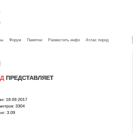
вы
Форум
Памятки
Разместить инфо
Атлас пород
ы
ЛД
ПРЕДСТАВЛЯЕТ
н: 18.09.2017
мотров: 3304
нг: 3.09