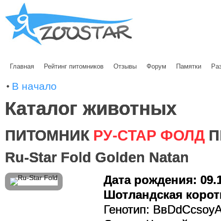
Главная
Рейтинг питомников
Отзывы
Форум
Памятки
Ра
В начало
Каталог животных
ПИТОМНИК
РУ-СТАР ФОЛД
П
Ru-Star Fold Golden Natan
Дата рождения: 09.1
Шотландская корот
Генотип: BвDdCcsoyA-