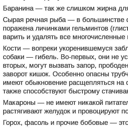
Баранина — так же слишком жирна для
Сырая речная рыба — в большинстве 
поражена личинками гельминтов (глис
варить и удалять все многочисленные 
Кости — вопреки укоренившемуся забл
собаки — гибель. Во-первых, они не у
вторых, могут вызвать запор, прободе
заворот кишок. Особенно опасны трубч
имеют обыкновение расщепляться на о
также способствуют быстрому стачива
Макароны — не имеют никакой питател
растягивают желудок и провоцируют по
Горох, фасоль и прочие бобовые — это