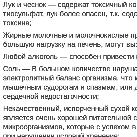
Лук и чеснок — содержат токсичный к
тиосульфат, лук более опасен, т.к. со
токсина;
Жирные молочные и молочнокислые п
большую нагрузку на печень, могут вы
Любой алкоголь — способен привести 
Соль — В большом количестве наруша
электролитный баланс организма, что 
мышечным судорогам и спазмам, или 
сердечной недостаточности;
Некачественный, испорченный сухой к
является очень хорошей питательной 
микроорганизмов, которые с успехом 
при нарушении условий хранения;