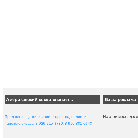
Американский кокер-спаниель
Ваша реклама
Продаются щенки черного, черно-подпалого и
На этом месте дол
палевого окраса. 8-926-215-8730, 8-916-881-0643