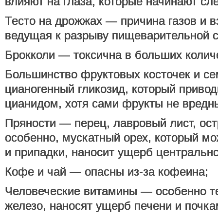
влияют на глаза, которые начинают сле
Тесто на дрожжах — причина газов и в
ведущая к разрыву пищеварительной с
Брокколи — токсична в больших колич
Большинство фруктовых косточек и с
цианогенный гликозид, который привод
цианидом, хотя сами фрукты не вредн
Пряности — перец, лавровый лист, ост
особенно, мускатный орех, который мо
и припадки, наносит ущерб центрально
Кофе и чай — опасны из-за кофеина;
Человеческие витамины — особенно те
железо, наносят ущерб печени и почка