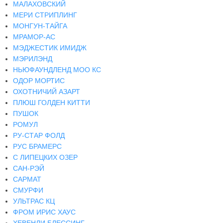
МАЛАХОВСКИЙ
МЕРИ СТРИПЛИНГ
МОНГУН-ТАЙГА
МРАМОР-АС
МЭДЖЕСТИК ИМИДЖ
МЭРИЛЭНД
НЬЮФАУНДЛЕНД МОО КС
ОДОР МОРТИС
ОХОТНИЧИЙ АЗАРТ
ПЛЮШ ГОЛДЕН КИТТИ
ПУШОК
РОМУЛ
РУ-СТАР ФОЛД
РУС БРАМЕРС
С ЛИПЕЦКИХ ОЗЕР
САН-РЭЙ
САРМАТ
СМУРФИ
УЛЬТРАС КЦ
ФРОМ ИРИС ХАУС