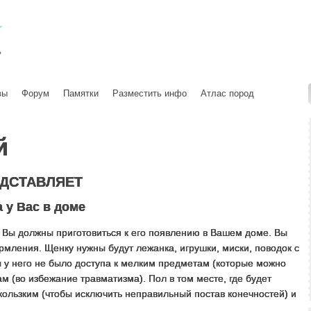
вы
Форум
Памятки
Разместить инфо
Атлас пород
й
ДСТАВЛЯЕТ
 у Вас в доме
, Вы должны приготовиться к его появлению в Вашем доме. Вы
рмления. Щенку нужны будут лежанка, игрушки, миски, поводок с
ы у него не было доступа к мелким предметам (которые можно
ам (во избежание травматизма). Пол в том месте, где будет
кользким (чтобы исключить неправильный постав конечностей) и