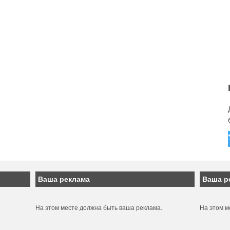
Ваша реклама
Ваша р
На этом месте должна быть ваша реклама.
На этом м