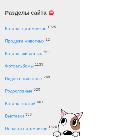
Разделы сайта
1925
Каталог питомников
12
Продажа животных
709
Каталог животных
1133
Фотоальбомы
249
Видео о животных
520
Родословные
461
Каталог статей
388
Выставки
1320
Новости питомников