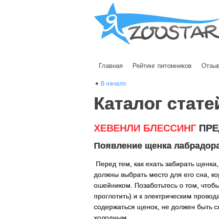
Главная
Рейтинг питомников
Отзы
В начало
Каталог стате
ХЕВЕНЛИ БЛЕССИНГ
ПРЕ
Появление щенка лабрадора
Перед тем, как ехать забирать щенка
должны выбрать место для его сна, ко
ошейником. Позаботьтесь о том, чтоб
проглотить) и к электрическим провод
содержаться щенок, не должен быть с
холодным.