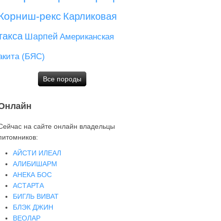
Корниш-рекс
Карликовая
такса
Шарпей
Американская
акита (БЯС)
Все породы
Онлайн
Сейчас на сайте онлайн владельцы
питомников:
АЙСТИ ИЛЕАЛ
АЛИБИШАРМ
АНЕКА БОС
АСТАРТА
БИГЛЬ ВИВАТ
БЛЭК ДЖИН
ВЕОЛАР