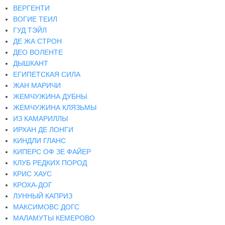
ВЕРГЕНТИ
ВОГИЕ ТЕИЛ
ГУД ТЭЙЛ
ДЕ ЖА СТРОН
ДЕО ВОЛЕНТЕ
ДЫШКАНТ
ЕГИПЕТСКАЯ СИЛА
ЖАН МАРИЧИ
ЖЕМЧУЖИНА ДУБНЫ
ЖЕМЧУЖИНА КЛЯЗЬМЫ
ИЗ КАМАРИЛЛЫ
ИРХАН ДЕ ЛОНГИ
КИНДЛИ ГЛАНС
КИПЕРС ОФ ЗЕ ФАЙЕР
КЛУБ РЕДКИХ ПОРОД
КРИС ХАУС
КРОХА-ДОГ
ЛУННЫЙ КАПРИЗ
МАКСИМОВС ДОГС
МАЛАМУТЫ КЕМЕРОВО