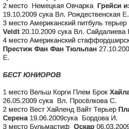
2 место Немецкая Овчарка
Грейси и
19.10.2009 сука Вл. Рождественская Е.
3 место Американский питбуль терьер
Veldt
20.10.2009 сука Вл. Сайдалиева 
4 место Американский стаффордширс
Престиж Фан Фан Тюльпан
27.10.20
Е.
БЕСТ ЮНИОРОВ
1 место Вельш Корги Плем Брок
Хайл
26.05.2009 сука Вл. Просёлкова С.
2 место Вест Хайленд Вайт Терьер
Пл
Серена
19.06.2009сука Бордова И.
3 место Бульмастиф
Оскар
06.03.200