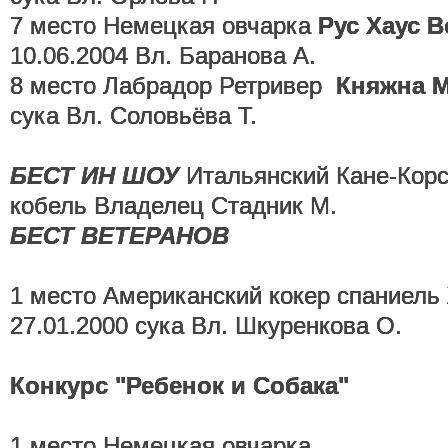
7 место Немецкая овчарка
Рус Хаус 
10.06.2004 Вл. Баранова А.
8 место Лабрадор Ретривер
Княжна 
сука Вл. Соловьёва Т.
БЕСТ ИН ШОУ
Итальянский Кане-Кор
кобель Владелец Стадник М.
БЕСТ ВЕТЕРАНОВ
1 место Американский кокер спаниель
27.01.2000 сука Вл. Шкуренкова О.
Конкурс "Ребенок и Собака"
1 место Немецкая овчарка