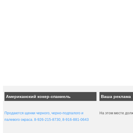
Американский кокер-спаниель
Ваша реклама
Продаются щенки черного, черно-подпалого и
На этом месте дол
палевого окраса. 8-926-215-8730, 8-916-881-0643