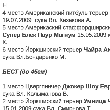
Н.
4 место Американский питбуль терьер
19.07.2009 сука Вл. Казакова А.
5 место Америкаский стаффордширск
Супер Блек Паур Магнум
15.05.2009 
К.
6 место Йоркширский терьер
Чайра А
сука Вл.Бондаренко М.
БЕСТ (до 45см)
1 место Цвергпинчер
Джокер Шоу Ев
сука Вл. Колыманова В.
2 место Йоркширский терьер
Умница 
15.01.2009 сука Вл. Смирнова Т.