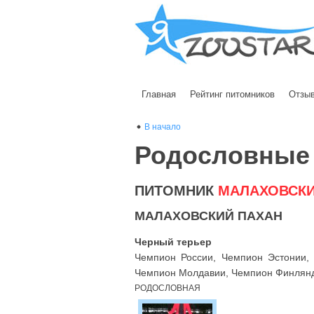
Главная
Рейтинг питомников
Отзы
В начало
Родословные
ПИТОМНИК
МАЛАХОВСК
МАЛАХОВСКИЙ ПАХАН
Черный терьер
Чемпион России, Чемпион Эстонии,
Чемпион Молдавии, Чемпион Финлянди
РОДОСЛОВНАЯ