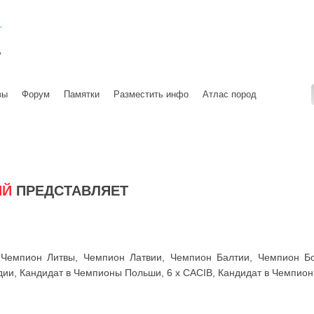
вы
Форум
Памятки
Разместить инфо
Атлас пород
ИЙ
ПРЕДСТАВЛЯЕТ
 Чемпион Литвы, Чемпион Латвии, Чемпион Балтии, Чемпион Бо
и, Кандидат в Чемпионы Польши, 6 х CACIB, Кандидат в Чемпионы