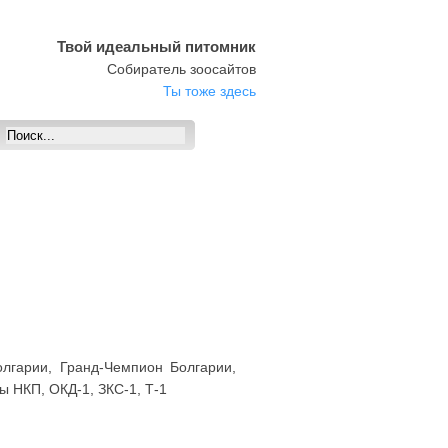
Твой идеальный питомник
Собиратель зоосайтов
Ты тоже здесь
лгарии, Гранд-Чемпион Болгарии,
 НКП, ОКД-1, ЗКС-1, Т-1