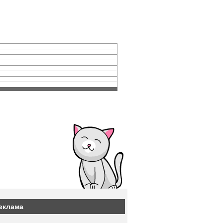
еклама