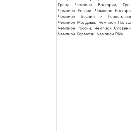
Гранд Чемпион Болгарии, Гра
Чемпион России, Чемпион Болгари
Чемпион Боснии и Герцеговин
Чемпион Молдовы, Чемпион Польш
Чемпион России, Чемпион Словени
Чемпион Хорватии, Чемпион РКФ