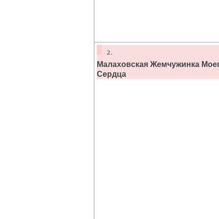
Малаховская Жемчужинка Мое
Сердца