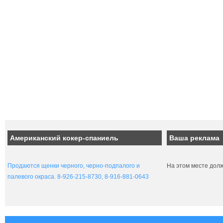
Американский кокер-спаниель
Ваша реклама
Продаются щенки черного, черно-подпалого и
На этом месте дол
палевого окраса. 8-926-215-8730, 8-916-881-0643