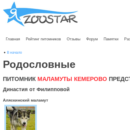
Главная
Рейтинг питомников
Отзывы
Форум
Памятки
Ра
В начало
Родословные
ПИТОМНИК
МАЛАМУТЫ КЕМЕРОВО
ПРЕДС
Династия от Филипповой
Аляскинский маламут