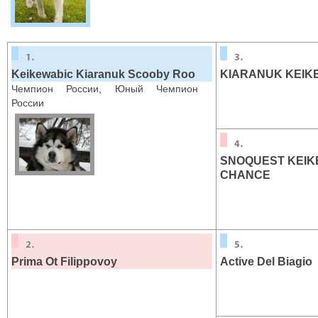
Keikewabic Kiaranuk Scooby Roo
KIARANUK KEIK
Чемпион России, Юный Чемпион
России
SNOQUEST KEIK
CHANCE
Prima Ot Filippovoy
Active Del Biagio