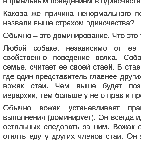
нормальным поведением в одиночеств
Какова же причина ненормального п
назвали выше страхом одиночества?
Обычно – это доминирование. Что это 
Любой собаке, независимо от ее
свойственно поведение волка. Соба
семье, считает ее своей стаей. В ста
где один представитель главнее други
вожак стаи. Чем выше будет поз
иерархии, тем больше у него прав и п
Обычно вожак устанавливает пр
выполнения (доминирует). Он всегда 
остальных следовать за ним. Вожак 
отнять еду у других членов стаи. Он