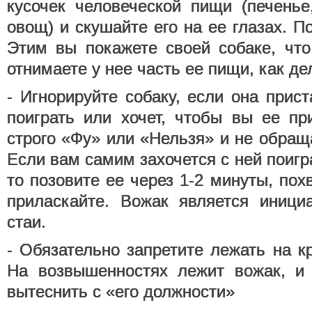
кусочек человеческой пищи (печенье
овощ) и скушайте его на ее глазах. П
Этим вы покажете своей собаке, чт
отнимаете у нее часть ее пищи, как де
- Игнорируйте собаку, если она прис
поиграть или хочет, чтобы вы ее пр
строго «Фу» или «Нельзя» и не обращ
Если вам самим захочется с ней поигр
то позовите ее через 1-2 минуты, пох
приласкайте. Вожак является иници
стаи.
- Обязательно запретите лежать на кр
На возвышенностях лежит вожак, и 
вытеснить с «его должности»