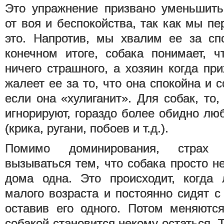
Это упражнение призвано уменьшить
от воя и беспокойства, так как мы пе
это. Напротив, мы хвалим ее за сп
конечном итоге, собака понимает, ч
ничего страшного, а хозяин когда пр
жалеет ее за то, что она спокойна и 
если она «хулиганит». Для собак, то,
игнорируют, гораздо более обидно люб
(крика, ругани, побоев и т.д.).
Помимо доминирования, страх 
вызываться тем, что собака просто н
дома одна. Это происходит, когда
малого возраста и постоянно сидят с
оставив его одного. Потом меняются
собакой становится некому остаться. 