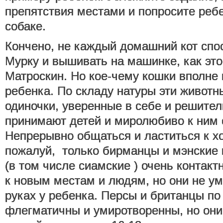
препятствия местами и попросите реб
собаке.
Кончено, не каждый домашний кот спо
Мурку и вышивать на машинке, как эт
Матроскин. Но кое-чему кошки вполне 
ребенка. По складу натуры эти живот
одиночки, уверенные в себе и решител
принимают детей и миролюбиво к ним 
Непрерывно общаться и ластиться к х
пожалуй, только бирманцы и мэнские 
(в том числе сиамские ) очень контак
к новым местам и людям, но они не ум
руках у ребенка. Персы и британцы по
флегматичны и умиротворенны, но они