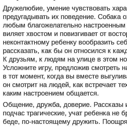
Дружелюбие, умение чувствовать хара
предугадывать их поведение. Собака о
любым благожелательно настроенным 
виляет хвостом и повизгивает от вост
неконтактному ребенку вообразить себ
рассказать, как бы он относился к каж
К друзьям, к людям на улице в этом н
Усложните игру, предложив смотреть н
в тот момент, когда вы вместе выгулив
он смотрит на людей, как встречает те
каким настроением общается.
Общение, дружба, доверие. Рассказы 
подчас трагические, учат ребенка не 
беде, по-настоящему дружить. Поощр