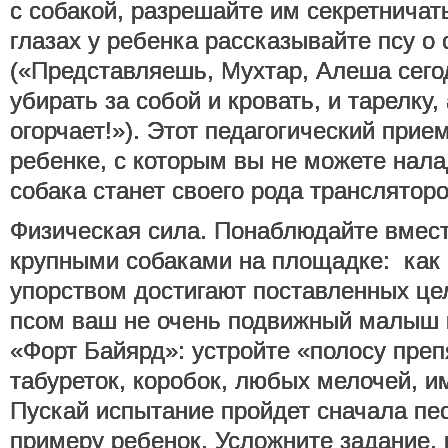
с собакой, разрешайте им секретничат
глазах у ребенка рассказывайте псу о
(«Представляешь, Мухтар, Алеша сего
убирать за собой и кровать, и тарелку,
огорчает!»). Этот педагогический прие
ребенке, с которым вы не можете нала
собака станет своего рода трансляторо
Физическая сила. Понаблюдайте вмест
крупными собаками на площадке: как 
упорством достигают поставленных ц
псом ваш не очень подвижный малыш 
«Форт Байярд»: устройте «полосу пре
табуреток, коробок, любых мелочей, и
Пускай испытание пройдет сначала пес,
примеру ребенок. Усложните задание,