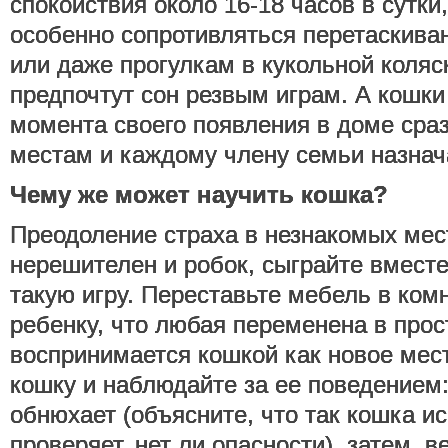
спокойствия около 16-18 часов в сутки,
особенно сопротивляться перетаскива
или даже прогулкам в кукольной коляск
предпочтут сон резвым играм. А кошки
момента своего появления в доме сраз
местам и каждому члену семьи назнач
Чему же может научить кошка?
Преодоление страха в незнакомых мес
нерешителен и робок, сыграйте вместе
такую игру. Переставьте мебель в ком
ребенку, что любая переменена в прос
воспринимается кошкой как новое мест
кошку и наблюдайте за ее поведением:
обнюхает (объясните, что так кошка и
проверяет, нет ли опасности), затем, 