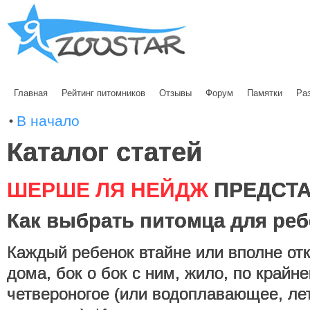
Главная
Рейтинг питомников
Отзывы
Форум
Памятки
Ра
В начало
Каталог статей
ШЕРШЕ ЛЯ НЕЙДЖ
ПРЕДСТА
Как выбрать питомца для реб
Каждый ребенок втайне или вполне отк
дома, бок о бок с ним, жило, по крайн
четвероногое (или водоплавающее, л