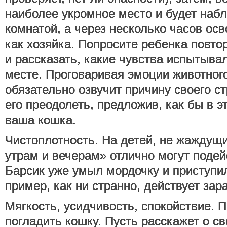
наиболее укромное место и будет набл
комнатой, а через несколько часов осв
как хозяйка. Попросите ребенка повто
и рассказать, какие чувства испытыва
месте. Проговаривая эмоции животного
обязательно озвучит причину своего с
его преодолеть, предложив, как бы в 
ваша кошка.
Чистоплотность. На детей, не жаждущ
утрам и вечерам» отлично могут подей
Барсик уже умыл мордочку и приступил
пример, как ни странно, действует зар
Мягкость, усидчивость, спокойствие. 
погладить кошку. Пусть расскажет о с