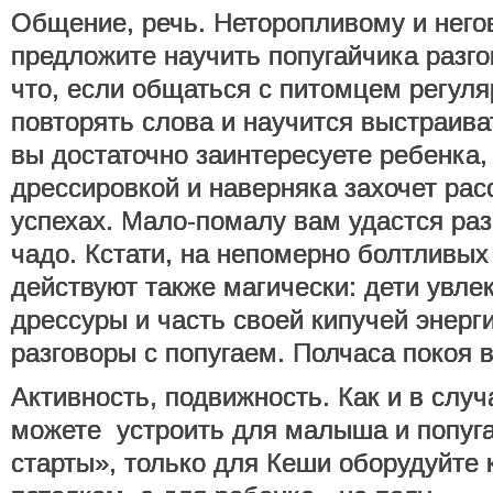
Общение, речь. Неторопливому и нег
предложите научить попугайчика разго
что, если общаться с питомцем регуля
повторять слова и научится выстраив
вы достаточно заинтересуете ребенка,
дрессировкой и наверняка захочет рас
успехах. Мало-помалу вам удастся раз
чадо. Кстати, на непомерно болтливы
действуют также магически: дети увле
дрессуры и часть своей кипучей энерг
разговоры с попугаем. Полчаса покоя 
Активность, подвижность. Как и в случ
можете устроить для малыша и попуг
старты», только для Кеши оборудуйте 