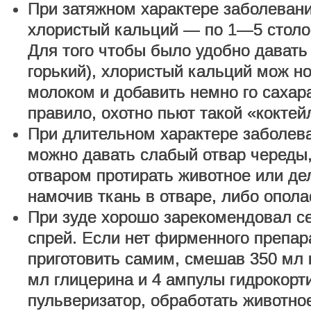
При затяжном характере заболевани
хлористый кальций — по 1—5 столов
Для того чтобы было удобно давать 
горький), хлористый кальций мож н
молоком и добавить немно го сахара
правило, охотно пьют такой «коктей
При длительном характере заболев
можно давать слабый отвар череды,
отваром протирать животное или де
намочив ткань в отваре, либо опола
При зуде хорошо зарекомендовал с
спрей. Если нет фирменного препар
приготовить самим, смешав 350 мл в
мл глицерина и 4 ампулы гидрокорт
пульверизатор, обработать животное