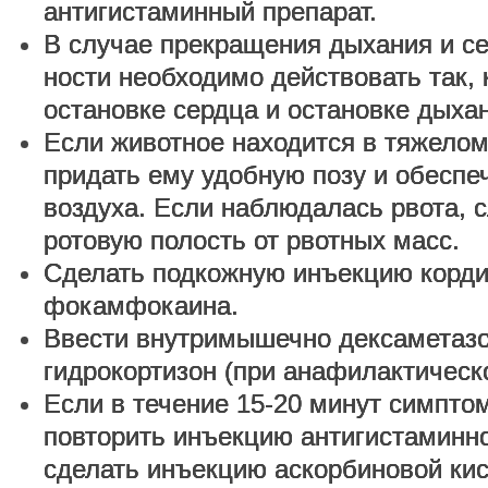
антигистаминный препарат.
В случае прекращения дыхания и се
ности необходимо действовать так, 
остановке сердца и остановке дыха
Если животное находится в тяжелом
придать ему удобную позу и обеспе
воздуха. Если наблюдалась рвота, 
ротовую полость от рвотных масс.
Сделать подкожную инъекцию корди
фокамфокаина.
Ввести внутримышечно дексаметазо
гидрокортизон (при анафилактическ
Если в течение 15-20 минут симптом
повторить инъекцию антигистаминно
сделать инъекцию аскорбиновой ки