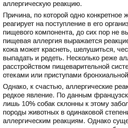
аллергическую реакцию.
Причина, по которой одно конкретное 
реагирует на поступление в его органи
пищевого компонента, до сих пор не в
пищевая аллергия выражается реакцие
кожа может краснеть, шелушиться, чес
выпадать и редеть. Несколько реже ал
расстройством пищеварительной сист
отеками или приступами бронхиальной
Однако, к счастью, аллергические реа
редкое явление. По данным французск
лишь 10% собак склонны к этому забо
породы животных в одинаковой степе
аллергическим реакциям. Однако суще