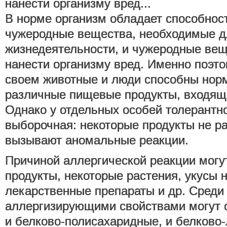
нанести организму вред...
В норме организм обладает способнос
чужеродные вещества, необходимые д
жизнедеятельности, и чужеродные вещ
нанести организму вред. Именно поэт
своем животные и люди способны нор
различные пищевые продукты, входящи
Однако у отдельных особей толерантн
выборочная: некоторые продукты не р
вызывают аномальные реакции.
Причиной аллергической реакции мог
продукты, некоторые растения, укусы 
лекарственные препараты и др. Среди
аллергизирующими свойствами могут 
и белково-полисахаридные, и белково-