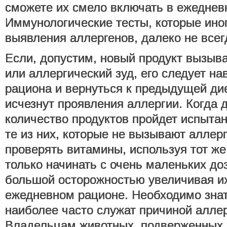
сможете их смело включать в ежеднев
Иммунологические тесты, которые ино
выявления аллергенов, далеко не все
Если, допустим, новый продукт вызыв
или аллергический зуд, его следует на
рациона и вернуться к предыдущей дие
исчезнут проявления аллергии. Когда 
количество продуктов пройдет испыта
те из них, которые не вызывают аллер
проверять витамины, используя тот же
только начинать с очень маленьких до
большой осторожностью увеличивая их
ежедневном рационе. Необходимо знат
наиболее часто служат причиной аллер
Владельцам животных, подверженных 