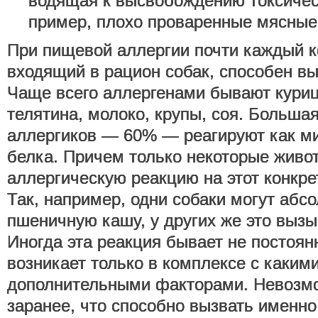
водящая к высвобождению токсичес
пример, плохо проваренные мясные
При пищевой аллергии почти каждый к
входящий в рацион собак, способен вы
Чаще всего аллергенами бывают куриц
телятина, молоко, крупы, соя. Большая
аллергиков — 60% — реагируют как м
белка. Причем только некоторые живо
аллергическую реакцию на этот конкре
Так, например, одни собаки могут абс
пшеничную кашу, у других же это вызы
Иногда эта реакция бывает не постоян
возникает только в комплексе с каким
дополнительными факторами. Невозмо
заранее, что способно вызвать именно