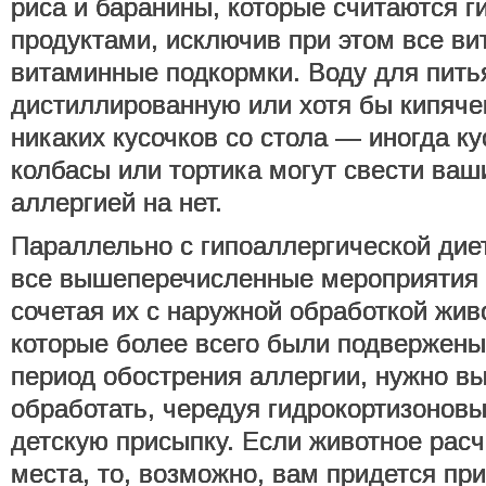
риса и баранины, которые считаются 
продуктами, исключив при этом все в
витаминные подкормки. Воду для пить
дистиллированную или хотя бы кипяче
никаких кусочков со стола — иногда к
колбасы или тортика могут свести ваш
аллергией на нет.
Параллельно с гипоаллергической дие
все вышеперечисленные мероприятия 
сочетая их с наружной обработкой живо
которые более всего были подвержен
период обострения аллергии, нужно в
обработать, чередуя гидрокортизоновы
детскую присыпку. Если животное рас
места, то, возможно, вам придется пр