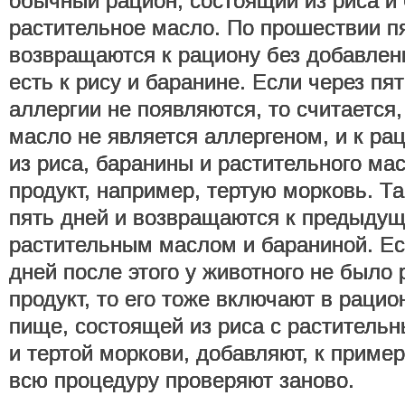
обычный рацион, состоящий из риса и
растительное масло. По прошествии п
возвращаются к рациону без добавлени
есть к рису и баранине. Если через пя
аллергии не появляются, то считается,
масло не является аллергеном, и к ра
из риса, баранины и растительного ма
продукт, например, тертую морковь. Т
пять дней и возвращаются к предыдуще
растительным маслом и бараниной. Ес
дней после этого у животного не было
продукт, то его тоже включают в рацио
пище, состоящей из риса с раститель
и тертой моркови, добавляют, к пример
всю процедуру проверяют заново.