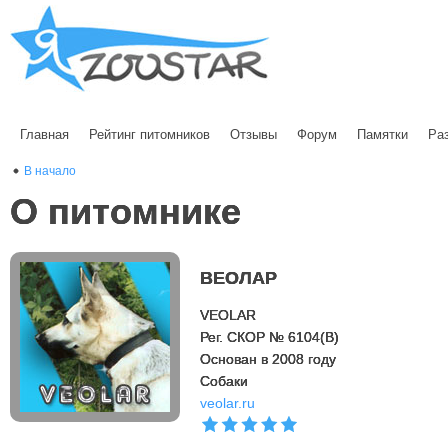
Главная
Рейтинг питомников
Отзывы
Форум
Памятки
Ра
В начало
О питомнике
ВЕОЛАР
VEOLAR
Рег. СКОР № 6104(B)
Основан в 2008 году
Cобаки
veolar.ru