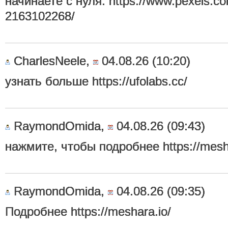
начинаете с нуля. https://www.pexels.c
2163102268/
CharlesNeele,
04.08.26 (10:20)
узнать больше https://ufolabs.cc/
RaymondOmida,
04.08.26 (09:43)
нажмите, чтобы подробнее https://mesha
RaymondOmida,
04.08.26 (09:35)
Подробнее https://meshara.io/