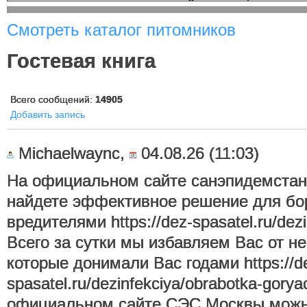
Смотреть каталог питомников
Гостевая книга
Всего сообщений:
14905
Добавить запись
Michaelwaync,
04.08.26 (11:03)
На официальном сайте санэпидемста
найдете эффективное решение для бо
вредителями https://dez-spasatel.ru/dezi
Всего за сутки мы избавляем Вас от н
которые донимали Вас годами https://d
spasatel.ru/dezinfekciya/obrabotka-gor
официальном сайте СЭС Москвы можно