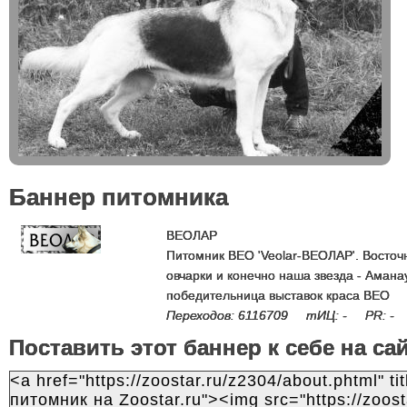
Баннер питомника
ВЕОЛАР
Питомник ВЕО 'Veolar-ВЕОЛАР'. Восточ
овчарки и конечно наша звезда - Амана
победительница выставок краса ВЕО
Переходов: 6116709 тИЦ: - PR: -
Поставить этот баннер к себе на са