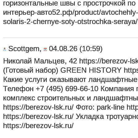
горизонтальные швы с прострочкой по б
интерьер-авто52.рф/product/avtochehly-
solaris-2-chernye-soty-otstrochka-seraya/
Scottgem,
04.08.26 (10:59)
Николай Мальцев, 42 https://berezov-ls
(Готовый набор) GREEN HISTORY https:/
Какие услуги оказывают ландшафтные
Телефон +7 (495) 699-66-10 Компания 
комплекс строительных и ландшафтны
https://berezov-lsk.ru/ Фото: park-line http
https://berezov-lsk.ru/ Укладка тротуар
https://berezov-lsk.ru/