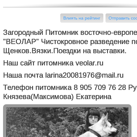
Влиять на рейтинг
Отправить с
Загородный Питомник восточно-европе
"ВЕОЛАР" Чистокровное разведение п
Щенков.Вязки.Поездки на выставки.
Наш сайт питомника veolar.ru
Наша почта larina20081976@mail.ru
Телефон питомника 8 905 709 76 28 Рук
Князева(Максимова) Екатерина