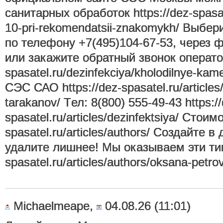
санитарных обработок https://dez-spasate
10-pri-rekomendatsii-znakomykh/ Выбе
по телефону +7(495)104-67-53, через 
или закажите обратный звонок оператор
spasatel.ru/dezinfekciya/kholodilnye-
СЭС САО https://dez-spasatel.ru/articles/
tarakanov/ Tел: 8(800) 555-49-43 https:/
spasatel.ru/articles/dezinfektsiya/ Стоим
spasatel.ru/articles/authors/ Создайте 
удалите лишнее! Мы оказываем эти типы
spasatel.ru/articles/authors/oksana-petro
Michaelmeape,
04.08.26 (11:01)