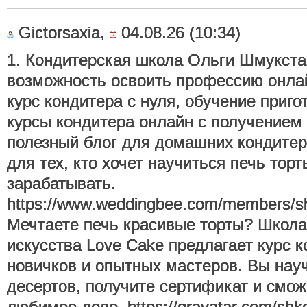
Gictorsaxia,
04.08.26 (10:34)
1. Кондитерская школа Ольги Шмукста
возможность освоить профессию онла
курс кондитера с нуля, обучение приго
курсы кондитера онлайн с получением
полезный блог для домашних кондите
для тех, кто хочет научиться печь торт
зарабатывать.
https://www.weddingbee.com/members/shk
Мечтаете печь красивые торты? Школа
искусства Love Cake предлагает курс 
новичков и опытных мастеров. Вы нау
десертов, получите сертификат и смож
любимое дело. https://gravatar.com/shko