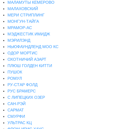
МАЛАМУТЫ КЕМЕРОВО
МАЛАХОВСКИЙ
МЕРИ СТРИПЛИНГ
МОНГУН-ТАЙГА
МРАМОР-АС
МЭДЖЕСТИК ИМИДЖ
МЭРИЛЭНД
НЬЮФАУНДЛЕНД МОО КС
ОДОР МОРТИС
ОХОТНИЧИЙ АЗАРТ
ПЛЮШ ГОЛДЕН КИТТИ
ПУШОК
РОМУЛ
РУ-СТАР ФОЛД
РУС БРАМЕРС
С ЛИПЕЦКИХ ОЗЕР
САН-РЭЙ
САРМАТ
СМУРФИ
УЛЬТРАС КЦ