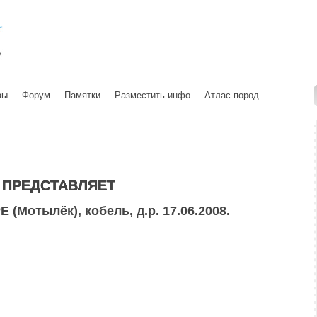
вы
Форум
Памятки
Разместить инфо
Атлас пород
ПРЕДСТАВЛЯЕТ
отылёк), кобель, д.р. 17.06.2008.