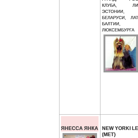
КЛУБА, ЛИТ
ЭСТОНИИ,
БЕЛАРУСИ, ЛАТ
БАЛТИИ,
ЛЮКСЕМБУРГА
ЯНЕССА ЯНКА
NEW YORKI LE
(MET)