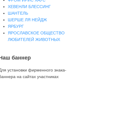
ФРОМ ИРИС ХАУС
ХЕВЕНЛИ БЛЕССИНГ
ШАНТЕЛЬ
ШЕРШЕ ЛЯ НЕЙДЖ
ЯРБУРГ
ЯРОСЛАВСКОЕ ОБЩЕСТВО
ЛЮБИТЕЛЕЙ ЖИВОТНЫХ
Наш баннер
Для установки фирменного знака-
баннера на сайтах участниках