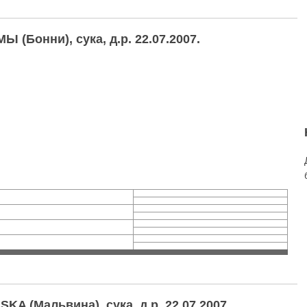
Бонни), сука, д.р. 22.07.2007.
A (Мальвина), сука, д.р. 22.07.2007.