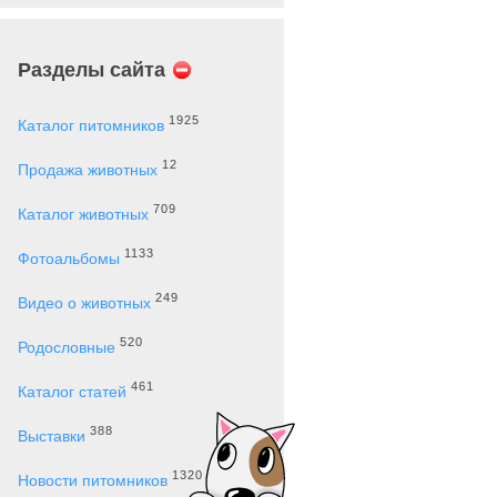
Разделы сайта
1925
Каталог питомников
12
Продажа животных
709
Каталог животных
1133
Фотоальбомы
249
Видео о животных
520
Родословные
461
Каталог статей
388
Выставки
1320
Новости питомников