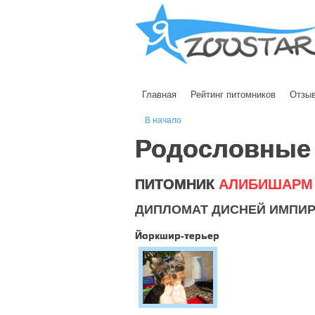
Главная
Рейтинг питомников
Отзы
В начало
Родословные
ПИТОМНИК
АЛИБИШАРМ
ДИПЛОМАТ ДИСНЕЙ ИМПИРЕ (М
Йоркшир-терьер