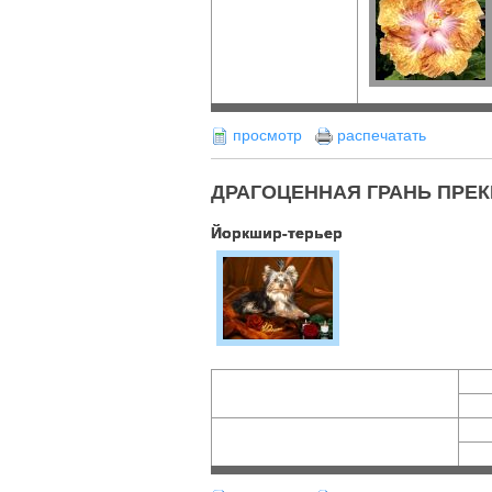
просмотр
распечатать
ДРАГОЦЕННАЯ ГРАНЬ ПРЕКРАС
Йоркшир-терьер