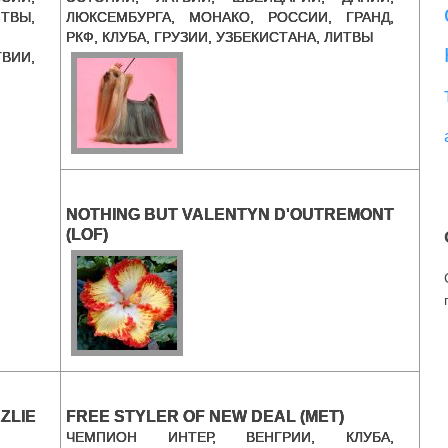
ВЫ,
ЛЮКСЕМБУРГА, МОНАКО, РОССИИ, ГРАНД,
РКФ, КЛУБА, ГРУЗИИ, УЗБЕКИСТАНА, ЛИТВЫ
ВИИ,
NOTHING BUT VALENTYN D'OUTREMONT
(LOF)
ZLIE
FREE STYLER OF NEW DEAL (MET)
ЧЕМПИОН ИНТЕР, ВЕНГРИИ, КЛУБА,