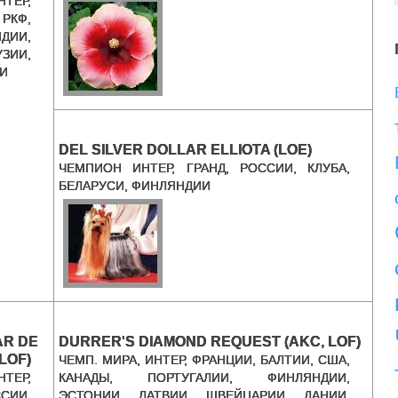
ТЕР,
 РКФ,
ДИИ,
ЗИИ,
И
DEL SILVER DOLLAR ELLIOTA (LOE)
ЧЕМПИОН ИНТЕР, ГРАНД, РОССИИ, КЛУБА,
БЕЛАРУСИ, ФИНЛЯНДИИ
AR DE
DURRER'S DIAMOND REQUEST (AKC, LOF)
LOF)
ЧЕМП. МИРА, ИНТЕР, ФРАНЦИИ, БАЛТИИ, США,
ТЕР,
КАНАДЫ, ПОРТУГАЛИИ, ФИНЛЯНДИИ,
СИИ,
ЭСТОНИИ, ЛАТВИИ, ШВЕЙЦАРИИ, ДАНИИ,