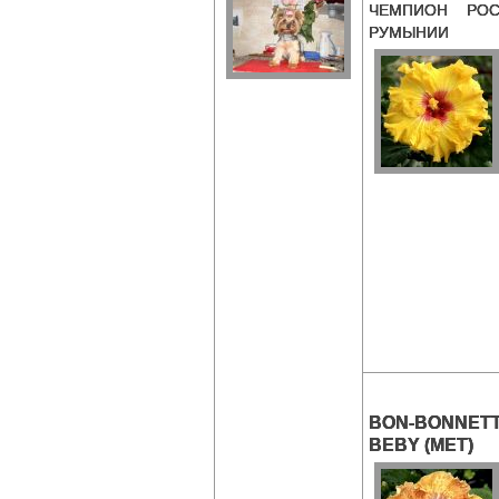
ЧЕМПИОН РОС
РУМЫНИИ
BON-BONNET
BEBY (MET)