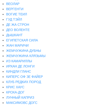
ВЕОЛАР
ВЕРГЕНТИ
ВОГИЕ ТЕИЛ
ГУД ТЭЙЛ
ДЕ ЖА СТРОН
ДЕО ВОЛЕНТЕ
ДЫШКАНТ
ЕГИПЕТСКАЯ СИЛА
ЖАН МАРИЧИ
ЖЕМЧУЖИНА ДУБНЫ
ЖЕМЧУЖИНА КЛЯЗЬМЫ
ИЗ КАМАРИЛЛЫ
ИРХАН ДЕ ЛОНГИ
КИНДЛИ ГЛАНС
КИПЕРС ОФ ЗЕ ФАЙЕР
КЛУБ РЕДКИХ ПОРОД
КРИС ХАУС
КРОХА-ДОГ
ЛУННЫЙ КАПРИЗ
МАКСИМОВС ДОГС