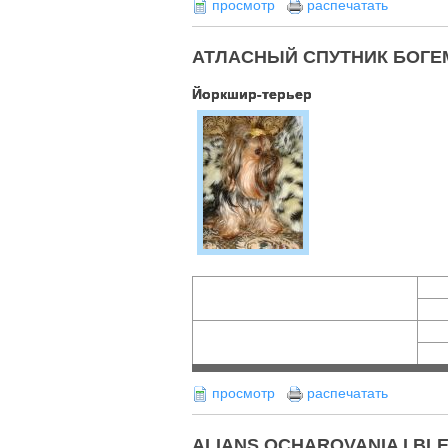
просмотр
распечатать
АТЛАСНЫЙ СПУТНИК БОГЕМЫ (
Йоркшир-терьер
просмотр
распечатать
ALIANS OCHAROVANIA I BLESK