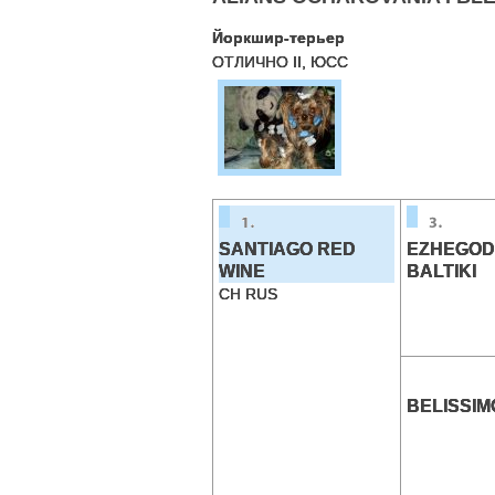
Йоркшир-терьер
ОТЛИЧНО II, ЮСС
SANTIAGO RED
EZHEGOD
WINE
BALTIKI
CH RUS
BELISSIM