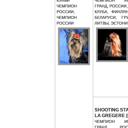
ЮНЫЙ
ЧЕМПИОН ИН
ЧЕМПИОН
ГРАНД, РОССИИ,
РОССИИ,
КЛУБА, ФИНЛЯН
ЧЕМПИОН
БЕЛАРУСИ, ГРУ
РОССИИ
ЛИТВЫ, ЭСТОНИ
SHOOTING ST
LA GREGERE (
ЧЕМПИОН ИН
ГРАНД, РОС