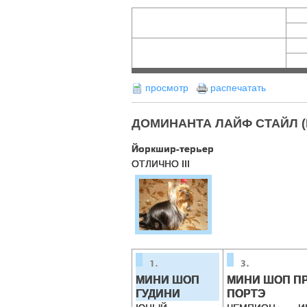
просмотр
распечатать
ДОМИНАНТА ЛАЙФ СТАЙЛ (Кон
Йоркшир-терьер
ОТЛИЧНО III
МИНИ ШОП
МИНИ ШОП ПР
ГУДИНИ
ПОРТЭ