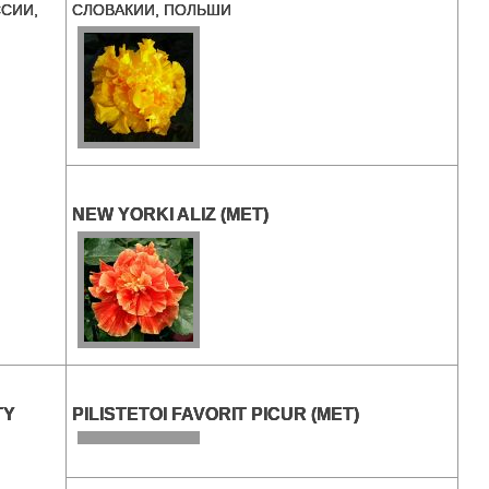
СИИ,
СЛОВАКИИ, ПОЛЬШИ
NEW YORKI ALIZ (MET)
TY
PILISTETOI FAVORIT PICUR (MET)