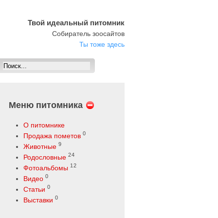
Твой идеальный питомник
Собиратель зоосайтов
Ты тоже здесь
Меню питомника
О питомнике
0
Продажа пометов
9
Животные
24
Родословные
12
Фотоальбомы
0
Видео
0
Статьи
0
Выставки