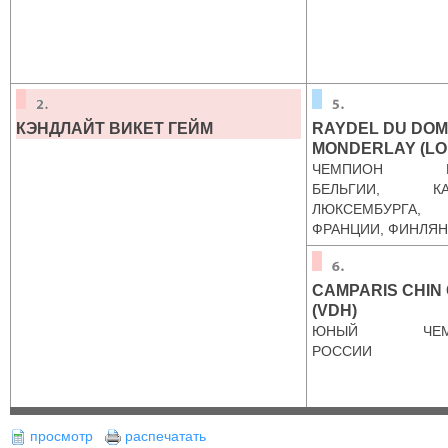
КЭНДЛАЙТ ВИКЕТ ГЕЙМ
RAYDEL DU DOM
MONDERLAY (LO
ЧЕМПИОН ИН
БЕЛЬГИИ, КА
ЛЮКСЕМБУРГА,
ФРАНЦИИ, ФИНЛЯ
CAMPARIS CHIN 
(VDH)
ЮНЫЙ ЧЕМ
РОССИИ
просмотр
распечатать