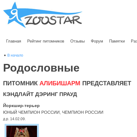
Главная
Рейтинг питомников
Отзывы
Форум
Памятки
Ра
В начало
Родословные
ПИТОМНИК
АЛИБИШАРМ
ПРЕДСТАВЛЯЕТ
КЭНДЛАЙТ ДЭРИНГ ПРАУД
Йоркшир-терьер
ЮНЫЙ ЧЕМПИОН РОССИИ, ЧЕМПИОН РОССИИ
д.р. 14.02.09.