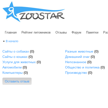
Главная
Рейтинг питомников
Отзывы
Форум
Памятки
Ра
В начало
Сайты о собаках
(0)
Разные животные
(0)
Сайты о кошках
(0)
Домашний очаг
(0)
Услуги для животных
(0)
Непознанное
(0)
Автомобили
(0)
Общество и политика
(0)
Компьютеры
(0)
Производство
(0)
Оставить отзыв