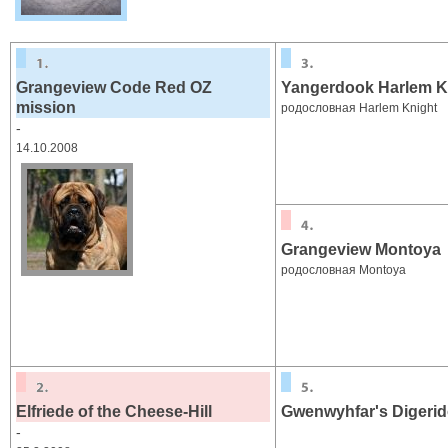
Grangeview Code Red OZ
Yangerdook Harlem K
mission
родословная Harlem Knight
-
14.10.2008
Grangeview Montoya
родословная Montoya
Elfriede of the Cheese-Hill
Gwenwyhfar's Digeri
-