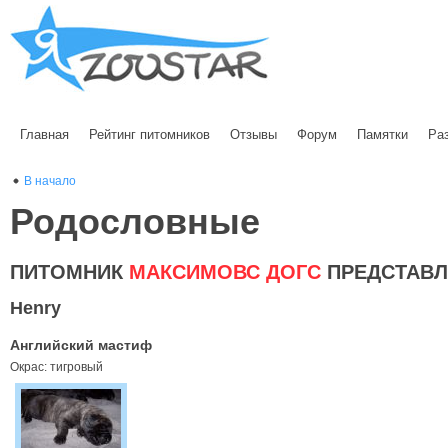
Главная
Рейтинг питомников
Отзывы
Форум
Памятки
Ра
В начало
Родословные
ПИТОМНИК
МАКСИМОВС ДОГС
ПРЕДСТАВЛ
Henry
Английский мастиф
Окрас: тигровый