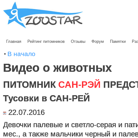
Главная
Рейтинг питомников
Отзывы
Форум
Памятки
Ра
В начало
Видео о животных
ПИТОМНИК
САН-РЭЙ
ПРЕДС
Тусовки в САН-РЕЙ
22.07.2016
Девочки палевые и светло-серая и пат
мес., а также мальчики черный и пале