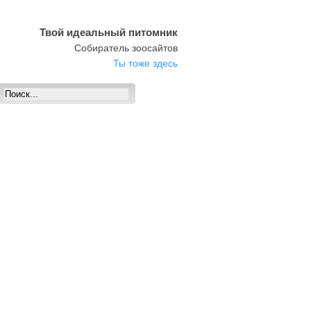
Твой идеальный питомник
Собиратель зоосайтов
Ты тоже здесь