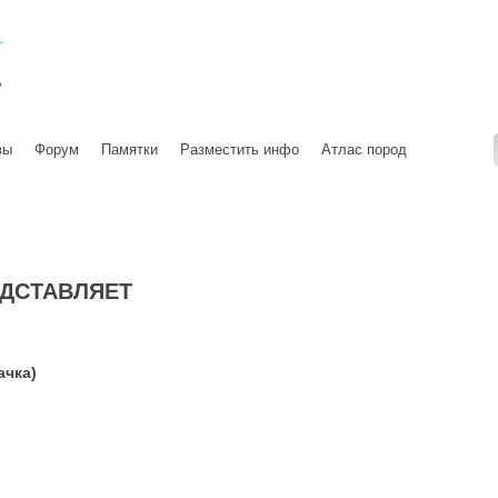
вы
Форум
Памятки
Разместить инфо
Атлас пород
ДСТАВЛЯЕТ
ачка)