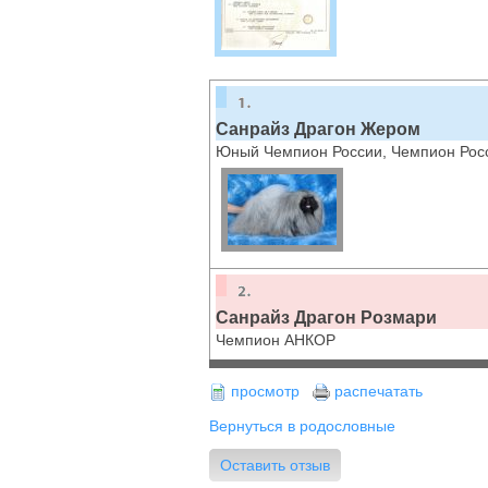
Санрайз Драгон Жером
Юный Чемпион России, Чемпион Рос
Санрайз Драгон Розмари
Чемпион АНКОР
просмотр
распечатать
Вернуться в родословные
Оставить отзыв