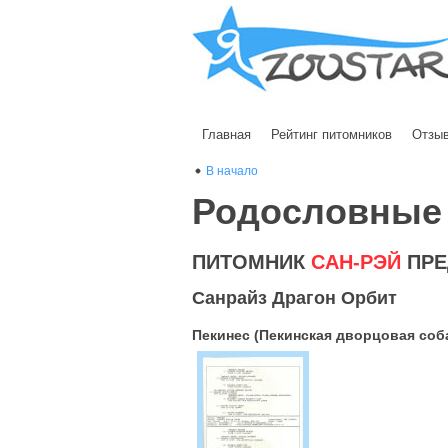
Главная
Рейтинг питомников
Отзы
В начало
Родословные
ПИТОМНИК
САН-РЭЙ
ПРЕ
Санрайз Драгон Орбит
Пекинес (Пекинская дворцовая соб