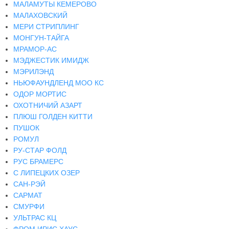
МАЛАМУТЫ КЕМЕРОВО
МАЛАХОВСКИЙ
МЕРИ СТРИПЛИНГ
МОНГУН-ТАЙГА
МРАМОР-АС
МЭДЖЕСТИК ИМИДЖ
МЭРИЛЭНД
НЬЮФАУНДЛЕНД МОО КС
ОДОР МОРТИС
ОХОТНИЧИЙ АЗАРТ
ПЛЮШ ГОЛДЕН КИТТИ
ПУШОК
РОМУЛ
РУ-СТАР ФОЛД
РУС БРАМЕРС
С ЛИПЕЦКИХ ОЗЕР
САН-РЭЙ
САРМАТ
СМУРФИ
УЛЬТРАС КЦ