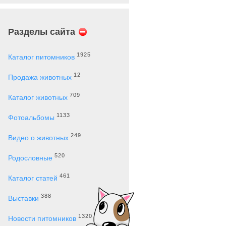
Разделы сайта
1925
Каталог питомников
12
Продажа животных
709
Каталог животных
1133
Фотоальбомы
249
Видео о животных
520
Родословные
461
Каталог статей
388
Выставки
1320
Новости питомников