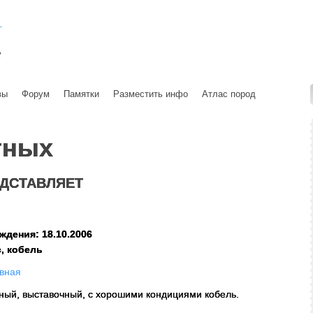
вы
Форум
Памятки
Разместить инфо
Атлас пород
тных
ДСТАВЛЯЕТ
ждения: 18.10.2006
, кобель
вная
ый, выставочный, с хорошими кондициями кобель.