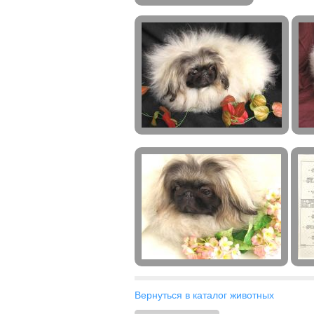
Вернуться в каталог животных