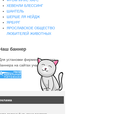
ФРОМ ИРИС ХАУС
ХЕВЕНЛИ БЛЕССИНГ
ШАНТЕЛЬ
ШЕРШЕ ЛЯ НЕЙДЖ
ЯРБУРГ
ЯРОСЛАВСКОЕ ОБЩЕСТВО
ЛЮБИТЕЛЕЙ ЖИВОТНЫХ
Наш баннер
Для установки фирменного знака-
баннера на сайтах участниках
еклама