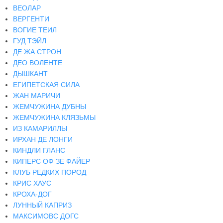
ВЕОЛАР
ВЕРГЕНТИ
ВОГИЕ ТЕИЛ
ГУД ТЭЙЛ
ДЕ ЖА СТРОН
ДЕО ВОЛЕНТЕ
ДЫШКАНТ
ЕГИПЕТСКАЯ СИЛА
ЖАН МАРИЧИ
ЖЕМЧУЖИНА ДУБНЫ
ЖЕМЧУЖИНА КЛЯЗЬМЫ
ИЗ КАМАРИЛЛЫ
ИРХАН ДЕ ЛОНГИ
КИНДЛИ ГЛАНС
КИПЕРС ОФ ЗЕ ФАЙЕР
КЛУБ РЕДКИХ ПОРОД
КРИС ХАУС
КРОХА-ДОГ
ЛУННЫЙ КАПРИЗ
МАКСИМОВС ДОГС