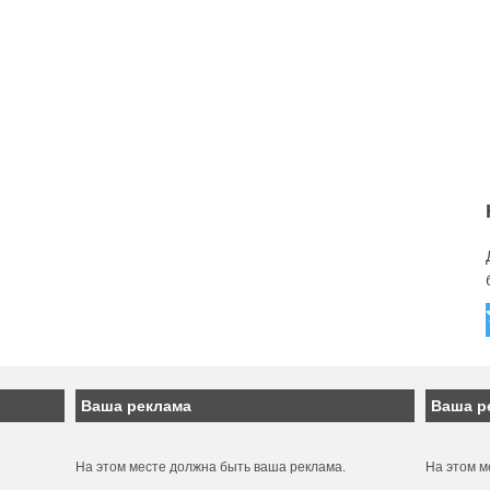
Ваша реклама
Ваша р
На этом месте должна быть ваша реклама.
На этом м