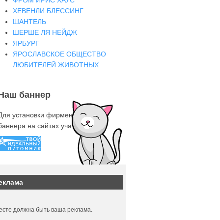
ФРОМ ИРИС ХАУС
ХЕВЕНЛИ БЛЕССИНГ
ШАНТЕЛЬ
ШЕРШЕ ЛЯ НЕЙДЖ
ЯРБУРГ
ЯРОСЛАВСКОЕ ОБЩЕСТВО
ЛЮБИТЕЛЕЙ ЖИВОТНЫХ
Наш баннер
Для установки фирменного знака-
баннера на сайтах участниках
еклама
есте должна быть ваша реклама.