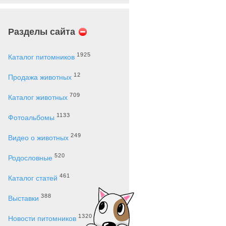
Разделы сайта
1925
Каталог питомников
12
Продажа животных
709
Каталог животных
1133
Фотоальбомы
249
Видео о животных
520
Родословные
461
Каталог статей
388
Выставки
1320
Новости питомников