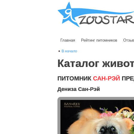
Главная
Рейтинг питомников
Отзы
В начало
Каталог живо
ПИТОМНИК
САН-РЭЙ
ПРЕ
Дениза Сан-Рэй