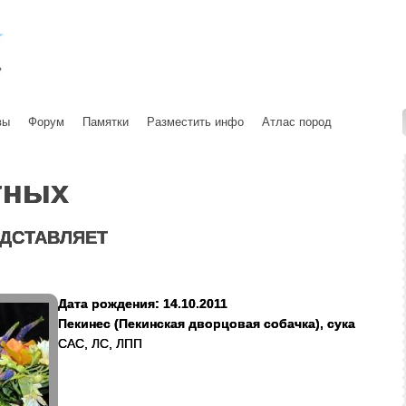
вы
Форум
Памятки
Разместить инфо
Атлас пород
тных
ДСТАВЛЯЕТ
Дата рождения: 14.10.2011
Пекинес (Пекинская дворцовая собачка), сука
САС, ЛС, ЛПП