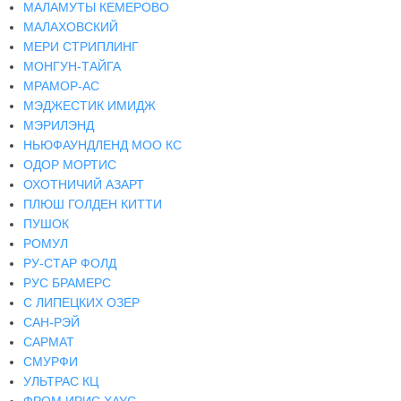
МАЛАМУТЫ КЕМЕРОВО
МАЛАХОВСКИЙ
МЕРИ СТРИПЛИНГ
МОНГУН-ТАЙГА
МРАМОР-АС
МЭДЖЕСТИК ИМИДЖ
МЭРИЛЭНД
НЬЮФАУНДЛЕНД МОО КС
ОДОР МОРТИС
ОХОТНИЧИЙ АЗАРТ
ПЛЮШ ГОЛДЕН КИТТИ
ПУШОК
РОМУЛ
РУ-СТАР ФОЛД
РУС БРАМЕРС
С ЛИПЕЦКИХ ОЗЕР
САН-РЭЙ
САРМАТ
СМУРФИ
УЛЬТРАС КЦ