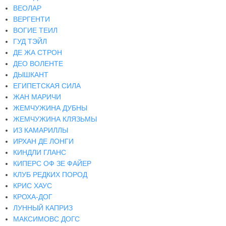
ВЕОЛАР
ВЕРГЕНТИ
ВОГИЕ ТЕИЛ
ГУД ТЭЙЛ
ДЕ ЖА СТРОН
ДЕО ВОЛЕНТЕ
ДЫШКАНТ
ЕГИПЕТСКАЯ СИЛА
ЖАН МАРИЧИ
ЖЕМЧУЖИНА ДУБНЫ
ЖЕМЧУЖИНА КЛЯЗЬМЫ
ИЗ КАМАРИЛЛЫ
ИРХАН ДЕ ЛОНГИ
КИНДЛИ ГЛАНС
КИПЕРС ОФ ЗЕ ФАЙЕР
КЛУБ РЕДКИХ ПОРОД
КРИС ХАУС
КРОХА-ДОГ
ЛУННЫЙ КАПРИЗ
МАКСИМОВС ДОГС