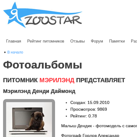
Главная
Рейтинг питомников
Отзывы
Форум
Памятки
Ра
В начало
Фотоальбомы
ПИТОМНИК
МЭРИЛЭНД
ПРЕДСТАВЛЯЕТ
Мэрилэнд Денди Даймонд
Создан: 15.09.2010
Просмотров: 9869
Рейтинг: 0.78
Малыш Дендик - фотомодель с самог
Фотограф Горлов Александр