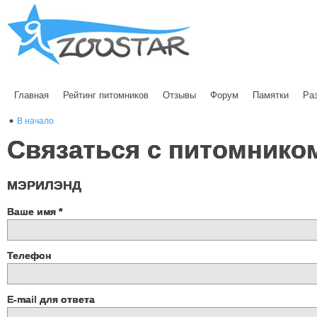
Главная
Рейтинг питомников
Отзывы
Форум
Памятки
Ра
В начало
Связаться с питомнико
МЭРИЛЭНД
Ваше имя
*
Телефон
E-mail для ответа