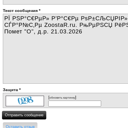
Текст сообщения
*
Защита
*
[
]
обновить картинку
Отправить сообщение
Оставить отзыв