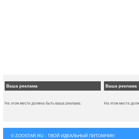
Ваша реклама
Ваша реклама
На этом месте должна быть ваша реклама.
На этом месте дол
© ZOOSTAR.RU - ТВОЙ ИДЕАЛЬНЫЙ ПИТОМНИК!