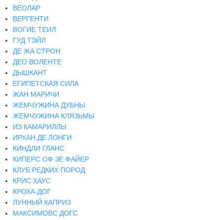
ВЕОЛАР
ВЕРГЕНТИ
ВОГИЕ ТЕИЛ
ГУД ТЭЙЛ
ДЕ ЖА СТРОН
ДЕО ВОЛЕНТЕ
ДЫШКАНТ
ЕГИПЕТСКАЯ СИЛА
ЖАН МАРИЧИ
ЖЕМЧУЖИНА ДУБНЫ
ЖЕМЧУЖИНА КЛЯЗЬМЫ
ИЗ КАМАРИЛЛЫ
ИРХАН ДЕ ЛОНГИ
КИНДЛИ ГЛАНС
КИПЕРС ОФ ЗЕ ФАЙЕР
КЛУБ РЕДКИХ ПОРОД
КРИС ХАУС
КРОХА-ДОГ
ЛУННЫЙ КАПРИЗ
МАКСИМОВС ДОГС