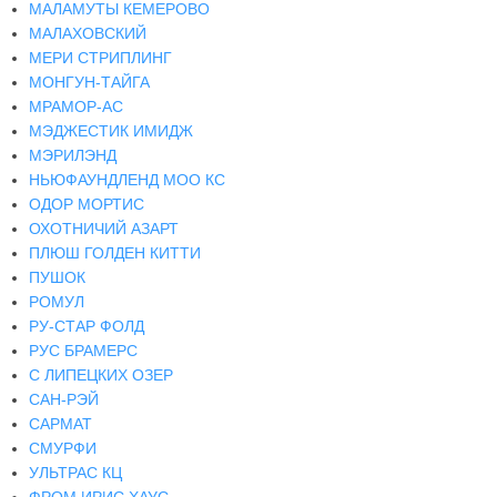
МАЛАМУТЫ КЕМЕРОВО
МАЛАХОВСКИЙ
МЕРИ СТРИПЛИНГ
МОНГУН-ТАЙГА
МРАМОР-АС
МЭДЖЕСТИК ИМИДЖ
МЭРИЛЭНД
НЬЮФАУНДЛЕНД МОО КС
ОДОР МОРТИС
ОХОТНИЧИЙ АЗАРТ
ПЛЮШ ГОЛДЕН КИТТИ
ПУШОК
РОМУЛ
РУ-СТАР ФОЛД
РУС БРАМЕРС
С ЛИПЕЦКИХ ОЗЕР
САН-РЭЙ
САРМАТ
СМУРФИ
УЛЬТРАС КЦ