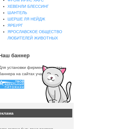
ФРОМ ИРИС ХАУС
ХЕВЕНЛИ БЛЕССИНГ
ШАНТЕЛЬ
ШЕРШЕ ЛЯ НЕЙДЖ
ЯРБУРГ
ЯРОСЛАВСКОЕ ОБЩЕСТВО
ЛЮБИТЕЛЕЙ ЖИВОТНЫХ
Наш баннер
Для установки фирменного знака-
баннера на сайтах участниках
еклама