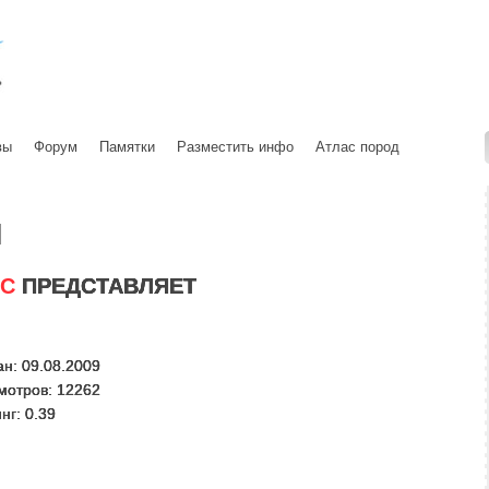
вы
Форум
Памятки
Разместить инфо
Атлас пород
ы
ИС
ПРЕДСТАВЛЯЕТ
н: 09.08.2009
мотров: 12262
нг: 0.39