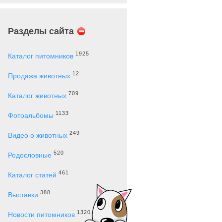
Разделы сайта
1925
Каталог питомников
12
Продажа животных
709
Каталог животных
1133
Фотоальбомы
249
Видео о животных
520
Родословные
461
Каталог статей
388
Выставки
1320
Новости питомников