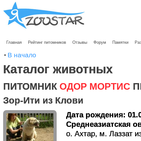
Главная
Рейтинг питомников
Отзывы
Форум
Памятки
Ра
В начало
Каталог животных
ПИТОМНИК
ОДОР МОРТИС
П
Зор-Ити из Клови
Дата рождения: 01.
Среднеазиатская ов
о. Ахтар, м. Лаззат и