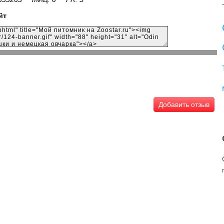
йт
Добавить отзыв