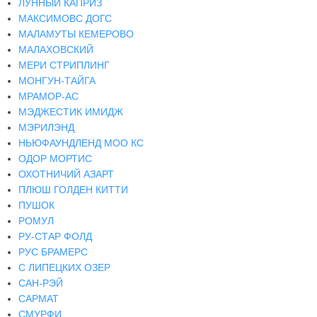
ЛУННЫЙ КАПРИЗ
МАКСИМОВС ДОГС
МАЛАМУТЫ КЕМЕРОВО
МАЛАХОВСКИЙ
МЕРИ СТРИПЛИНГ
МОНГУН-ТАЙГА
МРАМОР-АС
МЭДЖЕСТИК ИМИДЖ
МЭРИЛЭНД
НЬЮФАУНДЛЕНД МОО КС
ОДОР МОРТИС
ОХОТНИЧИЙ АЗАРТ
ПЛЮШ ГОЛДЕН КИТТИ
ПУШОК
РОМУЛ
РУ-СТАР ФОЛД
РУС БРАМЕРС
С ЛИПЕЦКИХ ОЗЕР
САН-РЭЙ
САРМАТ
СМУРФИ