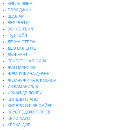
БИГЛЬ ВИВАТ
БЛЭК ДЖИН
ВЕОЛАР
ВЕРГЕНТИ
ВОГИЕ ТЕИЛ
ГУД ТЭЙЛ
ДЕ ЖА СТРОН
ДЕО ВОЛЕНТЕ
ДЫШКАНТ
ЕГИПЕТСКАЯ СИЛА
ЖАН МАРИЧИ
ЖЕМЧУЖИНА ДУБНЫ
ЖЕМЧУЖИНА КЛЯЗЬМЫ
ИЗ КАМАРИЛЛЫ
ИРХАН ДЕ ЛОНГИ
КИНДЛИ ГЛАНС
КИПЕРС ОФ ЗЕ ФАЙЕР
КЛУБ РЕДКИХ ПОРОД
КРИС ХАУС
КРОХА-ДОГ