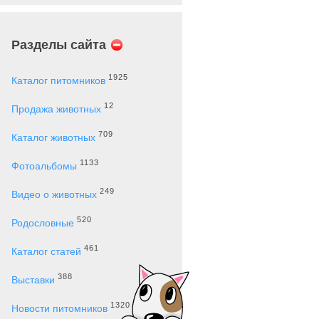
Разделы сайта
1925
Каталог питомников
12
Продажа животных
709
Каталог животных
1133
Фотоальбомы
249
Видео о животных
520
Родословные
461
Каталог статей
388
Выставки
1320
Новости питомников