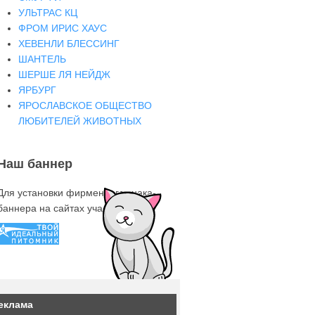
УЛЬТРАС КЦ
ФРОМ ИРИС ХАУС
ХЕВЕНЛИ БЛЕССИНГ
ШАНТЕЛЬ
ШЕРШЕ ЛЯ НЕЙДЖ
ЯРБУРГ
ЯРОСЛАВСКОЕ ОБЩЕСТВО
ЛЮБИТЕЛЕЙ ЖИВОТНЫХ
Наш баннер
Для установки фирменного знака-
баннера на сайтах участниках
еклама