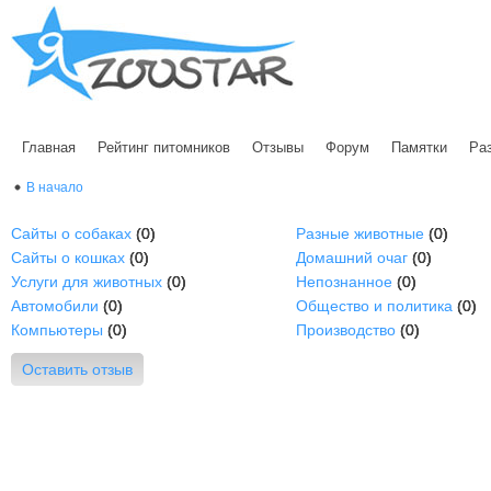
Главная
Рейтинг питомников
Отзывы
Форум
Памятки
Ра
В начало
Сайты о собаках
(0)
Разные животные
(0)
Сайты о кошках
(0)
Домашний очаг
(0)
Услуги для животных
(0)
Непознанное
(0)
Автомобили
(0)
Общество и политика
(0)
Компьютеры
(0)
Производство
(0)
Оставить отзыв