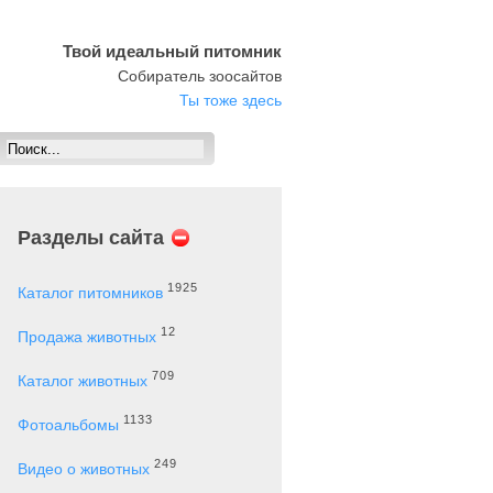
Твой идеальный питомник
Собиратель зоосайтов
Ты тоже здесь
Разделы сайта
1925
Каталог питомников
12
Продажа животных
709
Каталог животных
1133
Фотоальбомы
249
Видео о животных