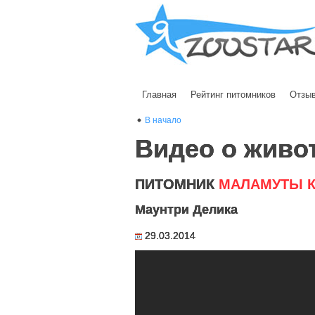
Главная
Рейтинг питомников
Отзы
В начало
Видео о живо
ПИТОМНИК
МАЛАМУТЫ 
Маунтри Делика
29.03.2014