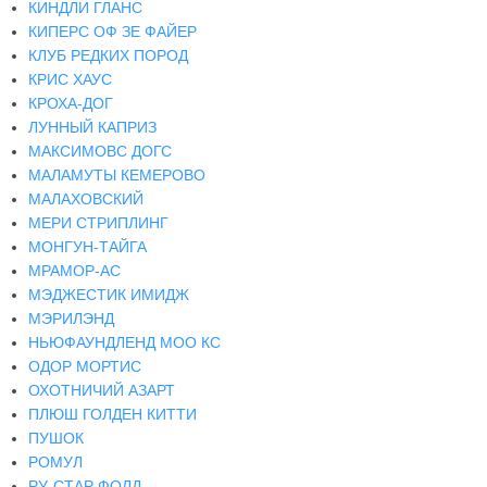
КИНДЛИ ГЛАНС
КИПЕРС ОФ ЗЕ ФАЙЕР
КЛУБ РЕДКИХ ПОРОД
КРИС ХАУС
КРОХА-ДОГ
ЛУННЫЙ КАПРИЗ
МАКСИМОВС ДОГС
МАЛАМУТЫ КЕМЕРОВО
МАЛАХОВСКИЙ
МЕРИ СТРИПЛИНГ
МОНГУН-ТАЙГА
МРАМОР-АС
МЭДЖЕСТИК ИМИДЖ
МЭРИЛЭНД
НЬЮФАУНДЛЕНД МОО КС
ОДОР МОРТИС
ОХОТНИЧИЙ АЗАРТ
ПЛЮШ ГОЛДЕН КИТТИ
ПУШОК
РОМУЛ
РУ-СТАР ФОЛД