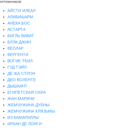
питомников:
АЙСТИ ИЛЕАЛ
АЛИБИШАРМ
АНЕКА БОС
АСТАРТА
БИГЛЬ ВИВАТ
БЛЭК ДЖИН
ВЕОЛАР
ВЕРГЕНТИ
ВОГИЕ ТЕИЛ
ГУД ТЭЙЛ
ДЕ ЖА СТРОН
ДЕО ВОЛЕНТЕ
ДЫШКАНТ
ЕГИПЕТСКАЯ СИЛА
ЖАН МАРИЧИ
ЖЕМЧУЖИНА ДУБНЫ
ЖЕМЧУЖИНА КЛЯЗЬМЫ
ИЗ КАМАРИЛЛЫ
ИРХАН ДЕ ЛОНГИ