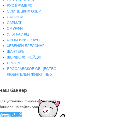
РУС БРАМЕРС
С ЛИПЕЦКИХ ОЗЕР
САН-РЭЙ
САРМАТ
СМУРФИ
УЛЬТРАС КЦ
ФРОМ ИРИС ХАУС
ХЕВЕНЛИ БЛЕССИНГ
ШАНТЕЛЬ
ШЕРШЕ ЛЯ НЕЙДЖ
ЯРБУРГ
ЯРОСЛАВСКОЕ ОБЩЕСТВО
ЛЮБИТЕЛЕЙ ЖИВОТНЫХ
Наш баннер
Для установки фирменного знака-
баннера на сайтах участниках