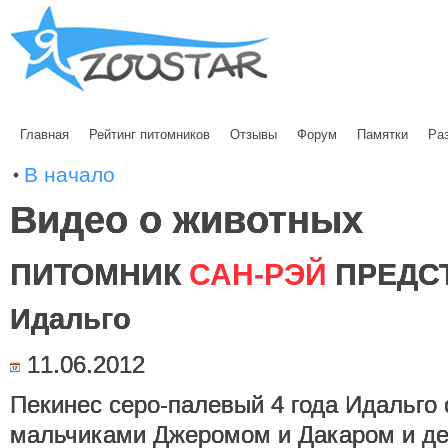
Главная
Рейтинг питомников
Отзывы
Форум
Памятки
Ра
В начало
Видео о животных
ПИТОМНИК
САН-РЭЙ
ПРЕДС
Идальго
11.06.2012
Пекинес серо-палевый 4 года Идальго 
мальчиками Джеромом и Дакаром и де