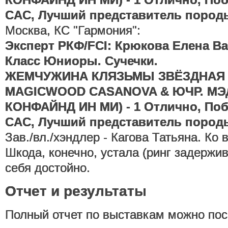
CAC, Лучший представитель породы
Москва, КС "Гармония":
Эксперт РКФ/FCI: Крюкова Елена В
Класс Юниоры. Сучечки.
ЖЕМЧУЖИНА КЛЯЗЬМЫ ЗВЁЗДНАЯ Л
MAGICWOOD CASANOVA & ЮЧР. М
КОНФАЙНД ИН МИ) - 1 Отлично, Побе
CAC, Лучший представитель породы
Зав./вл./хэндлер - Кагова Татьяна. Ко
Шкода, конечно, устала (ринг задержив
себя достойно.
Отчет и результаты
Полный отчет по выставкам можно пос