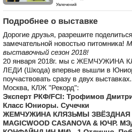
Увлечений
Подробнее о выставке
Дорогие друзья, разрешите поделиться
замечательной новостью питомника!
М
выставочный сезон 2018!
20 января 2018г. мы с ЖЕМЧУЖИНА
ЛЕДИ (Шкода) впервые вышли в Юниор
поучаствовать сразу в двух выставках.
Москва, КЛЖ "Рекорд":
Эксперт РКФ/FCI: Трофимов Дмитр
Класс Юниоры. Сучечки
ЖЕМЧУЖИНА КЛЯЗЬМЫ ЗВЁЗДНАЯ Л
MAGICWOOD CASANOVA & ЮЧР. М
КОНФАЙНД ИН МИ) - 1 Отлично, Побе