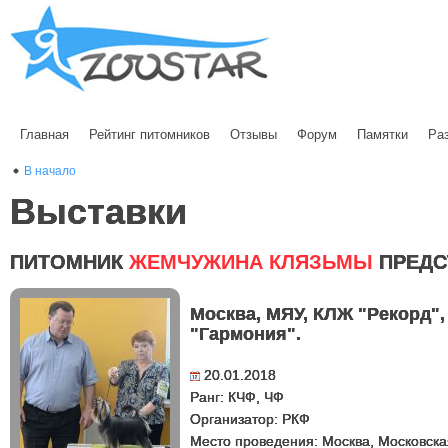
Главная
Рейтинг питомников
Отзывы
Форум
Памятки
Ра
В начало
Выставки
ПИТОМНИК
ЖЕМЧУЖИНА КЛЯЗЬМЫ
ПРЕДС
Москва, МЯУ, КЛЖ "Рекорд",
"Гармония".
20.01.2018
Ранг: КЧФ, ЧФ
Организатор: РКФ
Место проведения: Москва, Московск