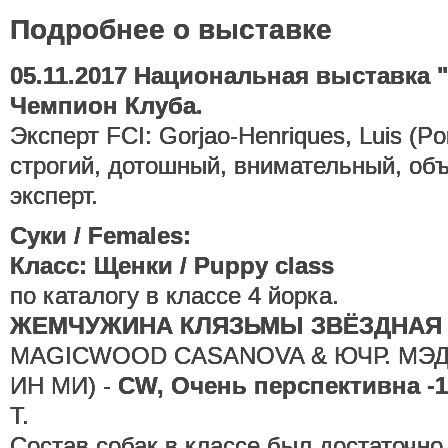
Подробнее о выставке
05.11.2017 Национальная выставка 
Чемпион Клуба.
Эксперт FCI: Gorjao-Henriques, Luis (Po
строгий, дотошный, внимательный, об
эксперт.
Суки / Females:
Класс: Щенки / Puppy class
по каталогу в классе 4 йорка.
ЖЕМЧУЖИНА КЛЯЗЬМЫ ЗВЁЗДНАЯ
MAGICWOOD CASANOVA & ЮЧР. МЭ
ИН МИ) -
CW, Очень перспективна -1!
Т.
Состав собак в классе был достаточно