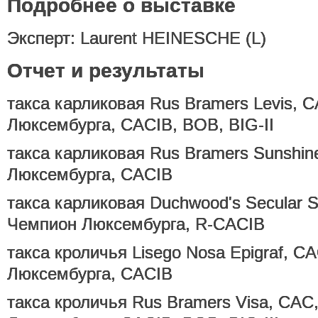
Подробнее о выставке
Эксперт: Laurent HEINESCHE (L)
Отчет и результаты
такса карликовая Rus Bramers Levis, 
Люксембурга, CACIB, BOB, BIG-II
такса карликовая Rus Bramers Sunshi
Люксембурга, CACIB
такса карликовая Duchwood's Secular 
Чемпион Люксембурга, R-CACIB
такса кроличья Lisego Nosa Epigraf, C
Люксембурга, CACIB
такса кроличья Rus Bramers Visa, CAC