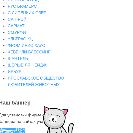
РУС БРАМЕРС
С ЛИПЕЦКИХ ОЗЕР
САН-РЭЙ
САРМАТ
СМУРФИ
УЛЬТРАС КЦ
ФРОМ ИРИС ХАУС
ХЕВЕНЛИ БЛЕССИНГ
ШАНТЕЛЬ
ШЕРШЕ ЛЯ НЕЙДЖ
ЯРБУРГ
ЯРОСЛАВСКОЕ ОБЩЕСТВО
ЛЮБИТЕЛЕЙ ЖИВОТНЫХ
Наш баннер
Для установки фирменного знака-
баннера на сайтах участниках