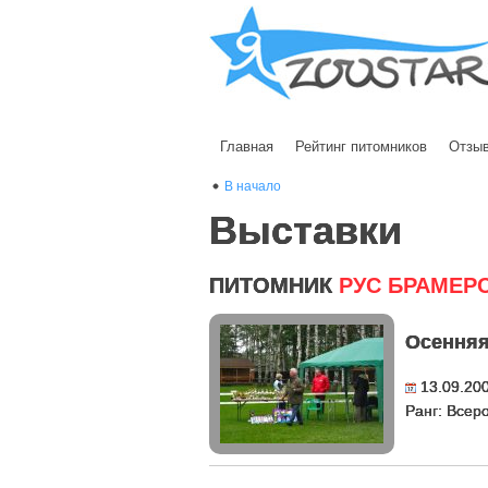
Главная
Рейтинг питомников
Отзы
В начало
Выставки
ПИТОМНИК
РУС БРАМЕР
Осенняя
13.09.20
Ранг: Всер