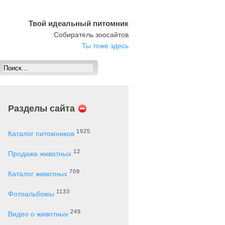
Твой идеальный питомник
Собиратель зоосайтов
Ты тоже здесь
Разделы сайта
1925
Каталог питомников
12
Продажа животных
709
Каталог животных
1133
Фотоальбомы
249
Видео о животных