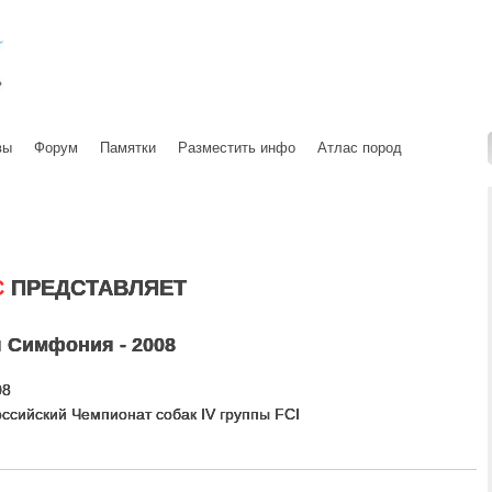
вы
Форум
Памятки
Разместить инфо
Атлас пород
С
ПРЕДСТАВЛЯЕТ
 Симфония - 2008
08
оссийский Чемпионат собак IV группы FCI