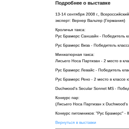
Подробнее о выставке
13-14 сентября 2008 г., Всероссийски
эксперт: Вернер Вальтер (Германия)
Кроличья такса:
Рус Брамерс Саншайн - Победитель к
Рус Брамерс Виза - Победитель класс
Миниатюрная такса:
Лисьего Носа Партизан - 2 место в кл
Рус Брамерс Левайс - Победитель кла
Рус Брамерс Рено - 2 место в классе
Duchwood's Secular Sonnet MS - Побе
Конкурс пар:
(Лисьего Носа Партизан х Duchwood's S
Конкурс питомников: "Рус Брамерс" - I
Вернуться в выставки