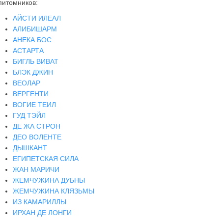
питомников:
АЙСТИ ИЛЕАЛ
АЛИБИШАРМ
АНЕКА БОС
АСТАРТА
БИГЛЬ ВИВАТ
БЛЭК ДЖИН
ВЕОЛАР
ВЕРГЕНТИ
ВОГИЕ ТЕИЛ
ГУД ТЭЙЛ
ДЕ ЖА СТРОН
ДЕО ВОЛЕНТЕ
ДЫШКАНТ
ЕГИПЕТСКАЯ СИЛА
ЖАН МАРИЧИ
ЖЕМЧУЖИНА ДУБНЫ
ЖЕМЧУЖИНА КЛЯЗЬМЫ
ИЗ КАМАРИЛЛЫ
ИРХАН ДЕ ЛОНГИ