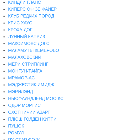
КИНДЛИ ГЛАНС
КИПЕРС ОФ ЗЕ ФАЙЕР
КЛУБ РЕДКИХ ПОРОД
КРИС ХАУС
КРОХА-ДОГ
ЛУННЫЙ КАПРИЗ
МАКСИМОВС ДОГС
МАЛАМУТЫ КЕМЕРОВО
МАЛАХОВСКИЙ
МЕРИ СТРИПЛИНГ
МОНГУН-ТАЙГА
МРАМОР-АС
МЭДЖЕСТИК ИМИДЖ
МЭРИЛЭНД
НЬЮФАУНДЛЕНД МОО КС
ОДОР МОРТИС
ОХОТНИЧИЙ АЗАРТ
ПЛЮШ ГОЛДЕН КИТТИ
ПУШОК
РОМУЛ
РУ-СТАР ФОЛД