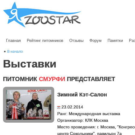
Главная
Рейтинг питомников
Отзывы
Форум
Памятки
Ра
В начало
Выставки
ПИТОМНИК
СМУРФИ
ПРЕДСТАВЛЯЕТ
Зимний Кэт-Салон
23.02.2014
Ранг: Международная выставка
Организатор: КЛК Москва
Место проведения: г. Москва, "Конгре
центр Сокольники", павильон 7а