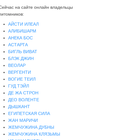
Сейчас на сайте онлайн владельцы
питомников:
АЙСТИ ИЛЕАЛ
АЛИБИШАРМ
АНЕКА БОС
АСТАРТА
БИГЛЬ ВИВАТ
БЛЭК ДЖИН
ВЕОЛАР
ВЕРГЕНТИ
ВОГИЕ ТЕИЛ
ГУД ТЭЙЛ
ДЕ ЖА СТРОН
ДЕО ВОЛЕНТЕ
ДЫШКАНТ
ЕГИПЕТСКАЯ СИЛА
ЖАН МАРИЧИ
ЖЕМЧУЖИНА ДУБНЫ
ЖЕМЧУЖИНА КЛЯЗЬМЫ