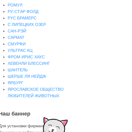
РОМУЛ
РУ-СТАР ФОЛД
РУС БРАМЕРС
С ЛИПЕЦКИХ ОЗЕР
САН-РЭЙ
САРМАТ
СМУРФИ
УЛЬТРАС КЦ
ФРОМ ИРИС ХАУС
ХЕВЕНЛИ БЛЕССИНГ
ШАНТЕЛЬ
ШЕРШЕ ЛЯ НЕЙДЖ
ЯРБУРГ
ЯРОСЛАВСКОЕ ОБЩЕСТВО
ЛЮБИТЕЛЕЙ ЖИВОТНЫХ
Наш баннер
Для установки фирменного знака-