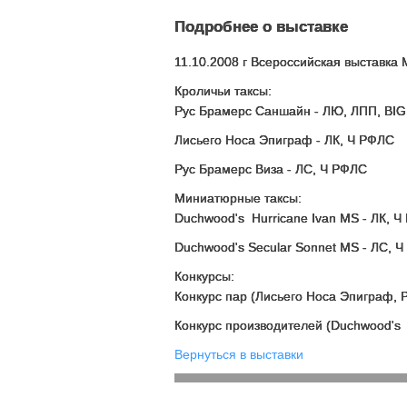
Подробнее о выставке
11.10.2008 г Всероссийская выставка
Кроличьи таксы:
Рус Брамерс Саншайн - ЛЮ, ЛПП, BIG -
Лисьего Носа Эпиграф - ЛК, Ч РФЛС
Рус Брамерс Виза - ЛС, Ч РФЛС
Миниатюрные таксы:
Duchwood's Hurricane Ivan MS - ЛК, Ч Р
Duchwood's Secular Sonnet MS - ЛС, 
Конкурсы:
Конкурс пар (Лисьего Носа Эпиграф, 
Конкурс производителей (Duchwood's H
Вернуться в выставки