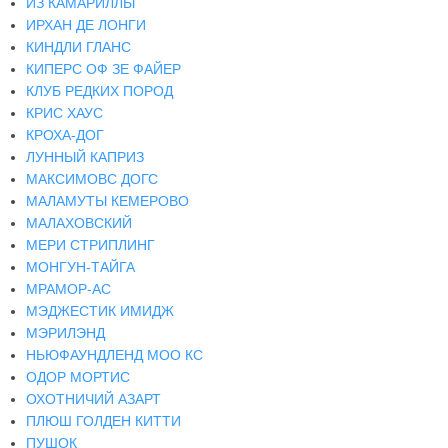
ИЗ КАМАРИЛЛЫ
ИРХАН ДЕ ЛОНГИ
КИНДЛИ ГЛАНС
КИПЕРС ОФ ЗЕ ФАЙЕР
КЛУБ РЕДКИХ ПОРОД
КРИС ХАУС
КРОХА-ДОГ
ЛУННЫЙ КАПРИЗ
МАКСИМОВС ДОГС
МАЛАМУТЫ КЕМЕРОВО
МАЛАХОВСКИЙ
МЕРИ СТРИПЛИНГ
МОНГУН-ТАЙГА
МРАМОР-АС
МЭДЖЕСТИК ИМИДЖ
МЭРИЛЭНД
НЬЮФАУНДЛЕНД МОО КС
ОДОР МОРТИС
ОХОТНИЧИЙ АЗАРТ
ПЛЮШ ГОЛДЕН КИТТИ
ПУШОК