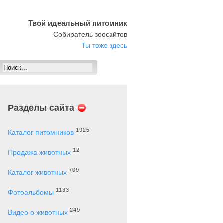
Твой идеальный питомник
Собиратель зоосайтов
Ты тоже здесь
Разделы сайта
1925
Каталог питомников
12
Продажа животных
709
Каталог животных
1133
Фотоальбомы
249
Видео о животных