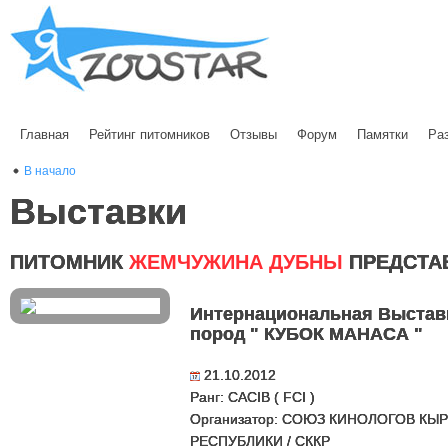
Главная
Рейтинг питомников
Отзывы
Форум
Памятки
Ра
В начало
Выставки
ПИТОМНИК
ЖЕМЧУЖИНА ДУБНЫ
ПРЕДСТА
Интернациональная Выставк
пород " КУБОК МАНАСА "
21.10.2012
Ранг: CACIB ( FCI )
Организатор: СОЮЗ КИНОЛОГОВ КЫ
РЕСПУБЛИКИ / СККР