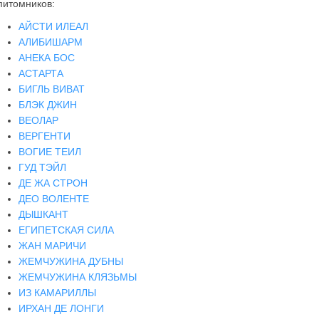
питомников:
АЙСТИ ИЛЕАЛ
АЛИБИШАРМ
АНЕКА БОС
АСТАРТА
БИГЛЬ ВИВАТ
БЛЭК ДЖИН
ВЕОЛАР
ВЕРГЕНТИ
ВОГИЕ ТЕИЛ
ГУД ТЭЙЛ
ДЕ ЖА СТРОН
ДЕО ВОЛЕНТЕ
ДЫШКАНТ
ЕГИПЕТСКАЯ СИЛА
ЖАН МАРИЧИ
ЖЕМЧУЖИНА ДУБНЫ
ЖЕМЧУЖИНА КЛЯЗЬМЫ
ИЗ КАМАРИЛЛЫ
ИРХАН ДЕ ЛОНГИ