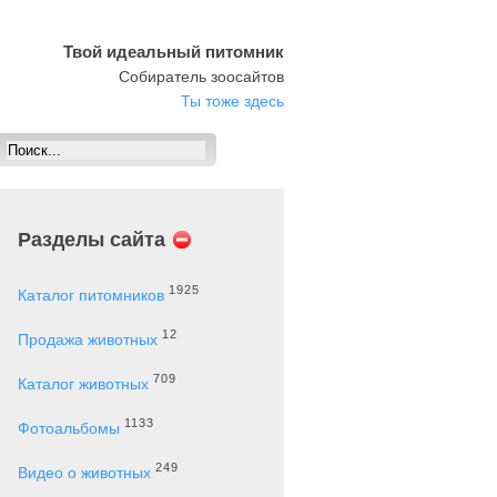
Твой идеальный питомник
Собиратель зоосайтов
Ты тоже здесь
Разделы сайта
1925
Каталог питомников
12
Продажа животных
709
Каталог животных
1133
Фотоальбомы
249
Видео о животных