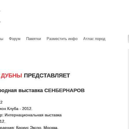
вы
Форум
Памятки
Разместить инфо
Атлас пород
 ДУБНЫ
ПРЕДСТАВЛЯЕТ
родная выставка СЕНБЕРНАРОВ
12
ион Клуба - 2012.
р: Интернациональная выставка
12.
едения: Крокус Экспо, Москва.