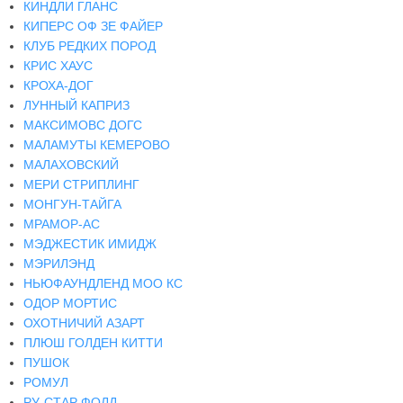
КИНДЛИ ГЛАНС
КИПЕРС ОФ ЗЕ ФАЙЕР
КЛУБ РЕДКИХ ПОРОД
КРИС ХАУС
КРОХА-ДОГ
ЛУННЫЙ КАПРИЗ
МАКСИМОВС ДОГС
МАЛАМУТЫ КЕМЕРОВО
МАЛАХОВСКИЙ
МЕРИ СТРИПЛИНГ
МОНГУН-ТАЙГА
МРАМОР-АС
МЭДЖЕСТИК ИМИДЖ
МЭРИЛЭНД
НЬЮФАУНДЛЕНД МОО КС
ОДОР МОРТИС
ОХОТНИЧИЙ АЗАРТ
ПЛЮШ ГОЛДЕН КИТТИ
ПУШОК
РОМУЛ
РУ-СТАР ФОЛД