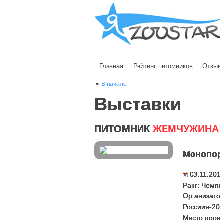
Главная
Рейтинг питомников
Отзы
В начало
Выставки
ПИТОМНИК
ЖЕМЧУЖИНА
Монопо
03.11.20
Ранг: Чемп
Организато
Россиия-20
Место пров