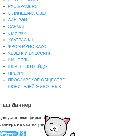
РУС БРАМЕРС
С ЛИПЕЦКИХ ОЗЕР
САН-РЭЙ
САРМАТ
СМУРФИ
УЛЬТРАС КЦ
ФРОМ ИРИС ХАУС
ХЕВЕНЛИ БЛЕССИНГ
ШАНТЕЛЬ
ШЕРШЕ ЛЯ НЕЙДЖ
ЯРБУРГ
ЯРОСЛАВСКОЕ ОБЩЕСТВО
ЛЮБИТЕЛЕЙ ЖИВОТНЫХ
Наш баннер
Для установки фирменного знака-
баннера на сайтах участниках