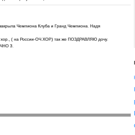
закрыла Чемпиона Клуба и Гранд Чемпиона. Надя
. хор., ( на России-ОЧ.ХОР.) так же ПОЗДРАВЛЯЮ дочу.
ЧНО 3.