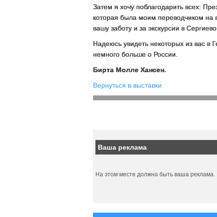
Затем я хочу поблагодарить всех: Пр
которая была моим переводчиком на в
вашу заботу и за экскурсии в Сергие
Надеюсь увидеть некоторых из вас в 
немного больше о России.
Бирта Молле Хансен.
Вернуться в выставки
Ваша реклама
На этом месте должна быть ваша реклама.