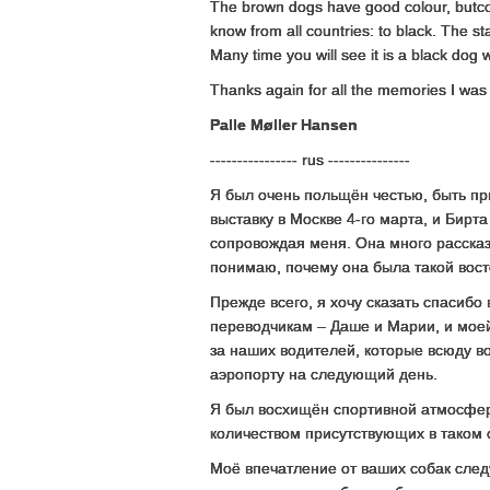
The brown dogs have good colour, butc
know from all countries: to black. The s
Many time you will see it is a black dog wi
Thanks again for all the memories I was
Palle Møller Hansen
---------------- rus ---------------
Я был очень польщён честью, быть 
выставку в Москве 4-го марта, и Бирт
сопровождая меня. Она много рассказы
понимаю, почему она была такой вос
Прежде всего, я хочу сказать спасибо
переводчикам – Даше и Марии, и моей 
за наших водителей, которые всюду в
аэропорту на следующий день.
Я был восхищён спортивной атмосфер
количеством присутствующих в таком 
Моё впечатление от ваших собак след