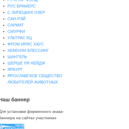
РУС БРАМЕРС
С ЛИПЕЦКИХ ОЗЕР
САН-РЭЙ
САРМАТ
СМУРФИ
УЛЬТРАС КЦ
ФРОМ ИРИС ХАУС
ХЕВЕНЛИ БЛЕССИНГ
ШАНТЕЛЬ
ШЕРШЕ ЛЯ НЕЙДЖ
ЯРБУРГ
ЯРОСЛАВСКОЕ ОБЩЕСТВО
ЛЮБИТЕЛЕЙ ЖИВОТНЫХ
Наш баннер
Для установки фирменного знака-
баннера на сайтах участниках