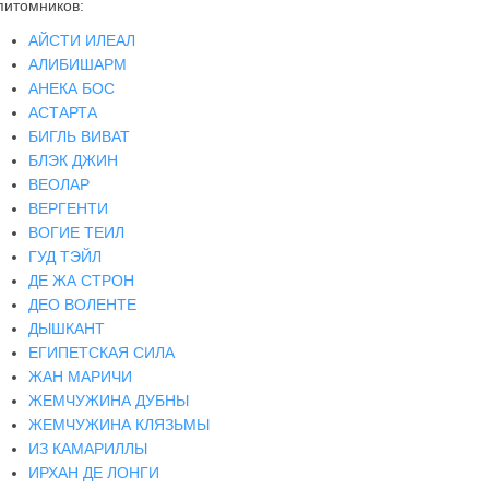
питомников:
АЙСТИ ИЛЕАЛ
АЛИБИШАРМ
АНЕКА БОС
АСТАРТА
БИГЛЬ ВИВАТ
БЛЭК ДЖИН
ВЕОЛАР
ВЕРГЕНТИ
ВОГИЕ ТЕИЛ
ГУД ТЭЙЛ
ДЕ ЖА СТРОН
ДЕО ВОЛЕНТЕ
ДЫШКАНТ
ЕГИПЕТСКАЯ СИЛА
ЖАН МАРИЧИ
ЖЕМЧУЖИНА ДУБНЫ
ЖЕМЧУЖИНА КЛЯЗЬМЫ
ИЗ КАМАРИЛЛЫ
ИРХАН ДЕ ЛОНГИ