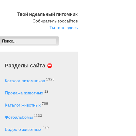
Твой идеальный питомник
Собиратель зоосайтов
Ты тоже здесь
Разделы сайта
1925
Каталог питомников
12
Продажа животных
709
Каталог животных
1133
Фотоальбомы
249
Видео о животных