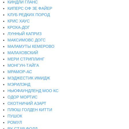
КИНДЛИ ГЛАНС
КИПЕРС ОФ ЗЕ ФАЙЕР
КЛУБ РЕДКИХ ПОРОД
КРИС ХАУС
КРОХА-ДОГ
ЛУННЫЙ КАПРИЗ
МАКСИМОВС ДОГС
МАЛАМУТЫ КЕМЕРОВО
МАЛАХОВСКИЙ
МЕРИ СТРИПЛИНГ
МОНГУН-ТАЙГА
МРАМОР-АС
МЭДЖЕСТИК ИМИДЖ
МЭРИЛЭНД
НЬЮФАУНДЛЕНД МОО КС
ОДОР МОРТИС
ОХОТНИЧИЙ АЗАРТ
ПЛЮШ ГОЛДЕН КИТТИ
ПУШОК
РОМУЛ
РУ-СТАР ФОЛД