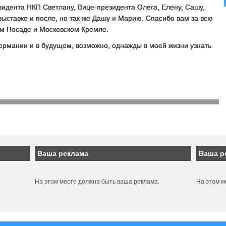
езидента НКП Светлану, Вице-президента Олега, Елену, Сашу,
ыставке и после, но так же Дашу и Марию. Спасибо вам за всю
вом Посаде и Московском Кремле.
Германии и в будущем, возможно, однажды в моей жизни узнать
Ваша реклама
Ваша р
На этом месте должна быть ваша реклама.
На этом м