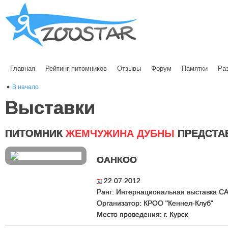
Главная
Рейтинг питомников
Отзывы
Форум
Памятки
Ра
В начало
Выставки
ПИТОМНИК
ЖЕМЧУЖИНА ДУБНЫ
ПРЕДСТА
ОАНКОО
22.07.2012
Ранг: Интернациональная выставка C
Организатор: КРОО "Кеннел-Клуб"
Место проведения: г. Курск